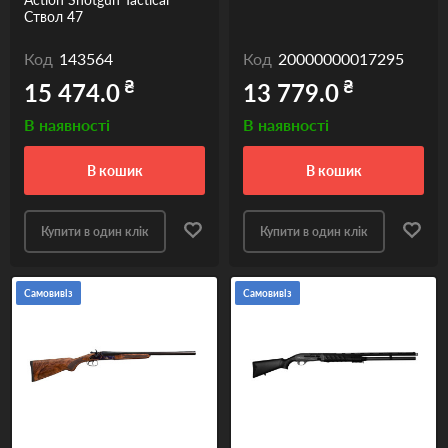
Ствол 47
Код
143564
Код
20000000017295
₴
₴
15 474.0
13 779.0
В наявності
В наявності
в кошик
в кошик
Купити в один клік
Купити в один клік
Самовивіз
Самовивіз