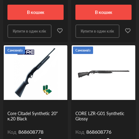
в кошик
в кошик
Купити в один клік
Купити в один клік
Самовивіз
Самовивіз
Core Citadel Synthetic 20"
CORE LZR-G01 Synthetic
к.20 Black
Glossy
Код
868608778
Код
868608776