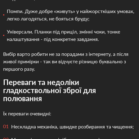
Помпи. Дуже добре «живуть» у найжорсткіших умовах,
легко лагодяться, не бояться бруду;
Універсали. Планки під приціл, змінні чоки, тонке
налаштування - під конкретне завдання.
Вибір варто робити не за порадами з інтернету, а після
живої примірки - так ви відчуєте різницю буквально з
першого разу.
Переваги та недоліки
гладкоствольної зброї для
полювання
Їх переваги очевидні:
Нескладна механіка, швидке розбирання та чищення;