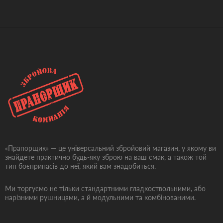
«Прапорщик» — це універсальний збройовий магазин, у якому ви
знайдете практично будь-яку зброю на ваш смак, а також той
тип боєприпасів до неї, який вам знадобиться.
Ми торгуємо не тільки стандартними гладкоствольними, або
нарізними рушницями, а й модульними та комбінованими.