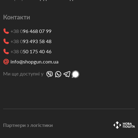
Контакти
+38 0
96 468 07 99
+38 0
93 493 58 48
+38 0
50 175 40 46
info@shopgun.com.ua
Ми ще доступні у
Партнери з логістики