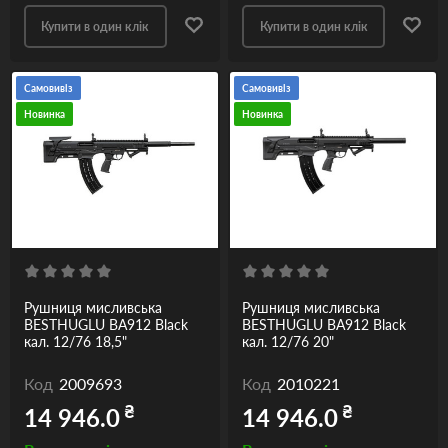
Купити в один клік
Купити в один клік
Самовивіз
Самовивіз
Новинка
Новинка
Рушниця мисливська
Рушниця мисливська
BESTHUGLU BA912 Black
BESTHUGLU BA912 Black
кал. 12/76 18,5"
кал. 12/76 20"
Код
2009693
Код
2010221
₴
₴
14 946.0
14 946.0