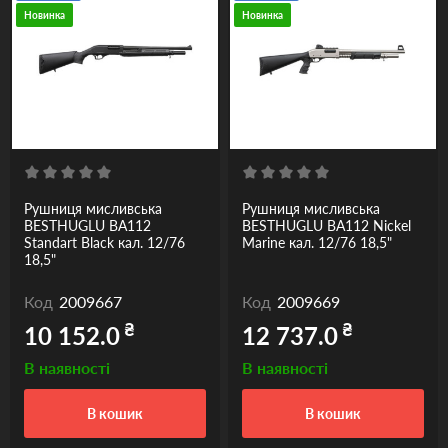
Новинка
Новинка
Рушниця мисливська
Рушниця мисливська
BESTHUGLU BA112
BESTHUGLU BA112 Nickel
Standart Black кал. 12/76
Marine кал. 12/76 18,5"
18,5"
Код
2009667
Код
2009669
₴
₴
10 152.0
12 737.0
В наявності
В наявності
в кошик
в кошик