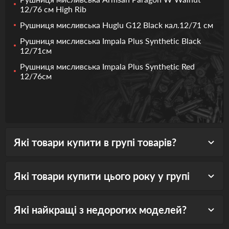
12/76 см High Rib
Рушниця мисливська Huglu G12 Black кал.12/71 см
Рушниця мисливська Impala Plus Synthetic Black
12/71см
Рушниця мисливська Impala Plus Synthetic Red
12/76см
Які товари купити в групі товарів?
Які товари купити цього року у групі
Які найкращі з недорогих моделей?