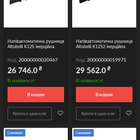
Напівавтоматична рушниця
Напівавтоматична рушниця
Altobelli K12S інерційна
Altobelli K12S2 інерційна
Код
20000000020467
Код
20000000019971
₴
₴
26 746.0
29 562.0
В наявності
В наявності
в кошик
в кошик
Купити в один клік
Купити в один клік
Самовивіз
Самовивіз