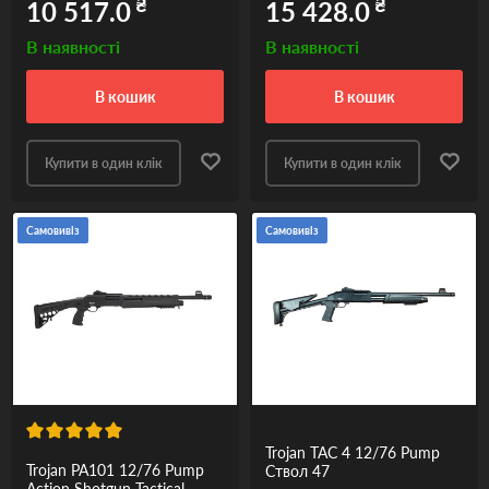
₴
₴
10 517.0
15 428.0
В наявності
В наявності
в кошик
в кошик
Купити в один клік
Купити в один клік
Самовивіз
Самовивіз
Trojan TAC 4 12/76 Pump
Trojan PA101 12/76 Pump
Ствол 47
Action Shotgun Tactical