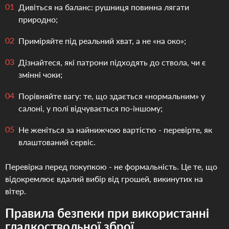
Дивіться на баланс: рушниця повинна лягати
природно;
Приміряйте під реальний хват, а не «на око»;
Дізнайтеся, які патрони підходять до ствола, чи є
змінні чоки;
Порівняйте вагу: те, що здається «нормальним» у
салоні, у полі відчувається по-іншому;
Не женіться за найнижчою вартістю - перевірте, як
влаштований сервіс.
Перевірка перед покупкою - не формальність. Це те, що
відокремлює вдалий вибір від грошей, викинутих на
вітер.
Правила безпеки при використанні
гладкоствольної зброї