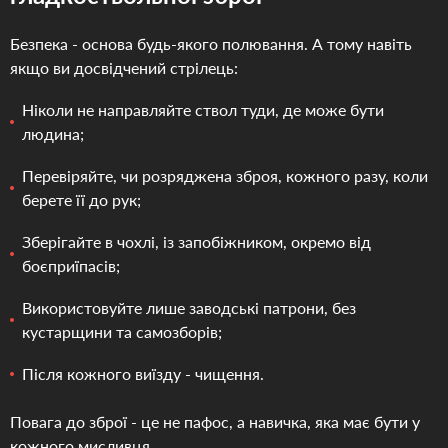
Безпека - основа будь-якого полювання. А тому навіть
якщо ви досвідчений стрілець:
Ніколи не направляйте ствол туди, де може бути
людина;
Перевіряйте, чи розряджена зброя, кожного разу, коли
берете її до рук;
Зберігайте в чохлі, із запобіжником, окремо від
боєприїпасів;
Використовуйте лише заводські патрони, без
кустарщини та самозборів;
Після кожного виїзду - чищення.
Повага до зброї - це не пафос, а навичка, яка має бути у
кожного мисливця.