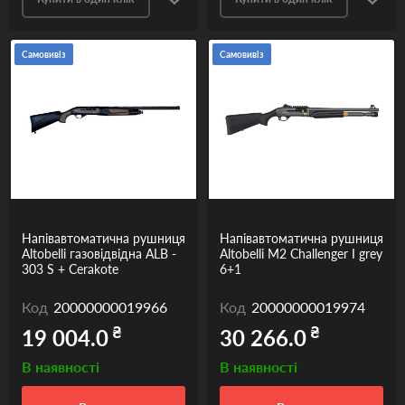
Самовивіз
Самовивіз
Напівавтоматична рушниця
Напівавтоматична рушниця
Altobelli газовідвідна ALB -
Altobelli М2 Challenger I grey
303 S + Cerakote
6+1
Код
20000000019966
Код
20000000019974
₴
₴
19 004.0
30 266.0
В наявності
В наявності