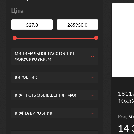
Ціна
МИНИМАЛЬНОЕ РАССТОЯНИЕ
ФОКУСИРОВКИ, М
ВИРОБНИК
18117
КРАТНІСТЬ (ЗБІЛЬШЕННЯ), MAX
10x52
КРАЇНА ВИРОБНИК
Код
50
14 