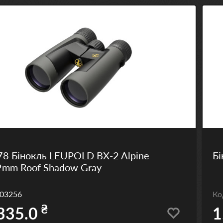
8 Бінокль LEUPOLD BX-2 Alpine
Бі
mm Roof Shadow Gray
03256
К
₴
335.0
1