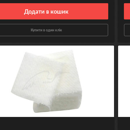
Додати
в кошик
Купити в один клік