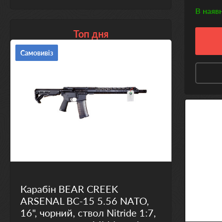
В наяв
Топ дня
Самовивіз
Карабін BEAR CREEK
ARSENAL BC-15 5.56 NATO,
16", чорний, ствол Nitride 1:7,