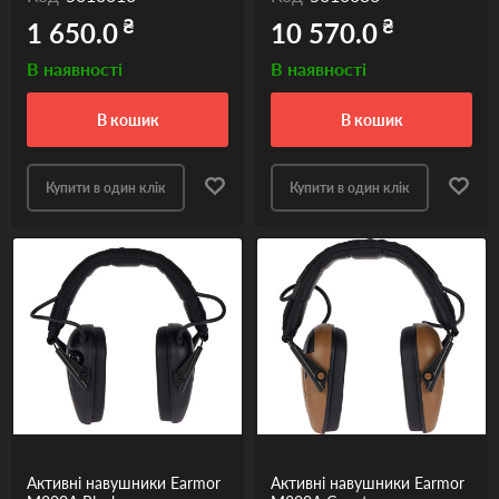
₴
₴
1 650.0
10 570.0
В наявності
В наявності
в кошик
в кошик
Купити в один клік
Купити в один клік
Активні навушники Earmor
Активні навушники Earmor