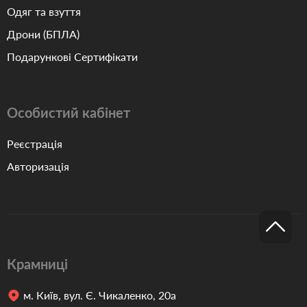
Одяг та взуття
Дрони (БПЛА)
Подарункові Сертифікати
Особистий кабінет
Реєстрація
Авторизація
Крамниці
м. Київ, вул. Є. Чикаленко, 20а