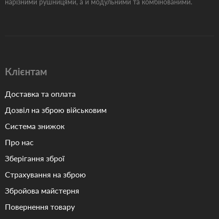
нарізними рушницями, а й модульними та комбінованими.
Клієнтам
Доставка та оплата
Дозвіл на зброю військовим
Система знижок
Про нас
Зберігання зброї
Страхування на зброю
Збройова майстерня
Повернення товару