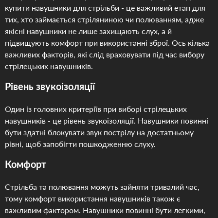
купити навушники для стрільби - це важливий етап для
тих, хто займається стріляниною чи полюванням, адже
якісні навушники не лише захищають слух, а й
підвищують комфорт при використанні зброї. Ось кілька
важливих факторів, які слід враховувати під час вибору
стрілецьких навушників.
Рівень звукоізоляції
Один із головних критеріїв при виборі стрілецьких
навушників - це рівень звукоізоляції. Навушники повинні
бути здатні блокувати звук пострілу на достатньому
рівні, щоб запобігти пошкодженню слуху.
Комфорт
Стрільба та полювання можуть зайняти тривалий час,
тому комфорт використання навушників також є
важливим фактором. Навушники повинні бути легкими,