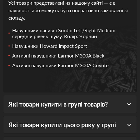
Усі товари представлені на нашому сайті — є в
наявності або можуть бути оперативно замовлені зі
складу.
Навушники пасивні Sordin Left/Right Medium
середній рівень шуму. Колір: Чорний
Навушники Howard Impact Sport
Активні навушники Earmor M300A Black
Активні навушники Earmor M300A Coyote
Які товари купити в групі товарів?
Які товари купити цього року у групі