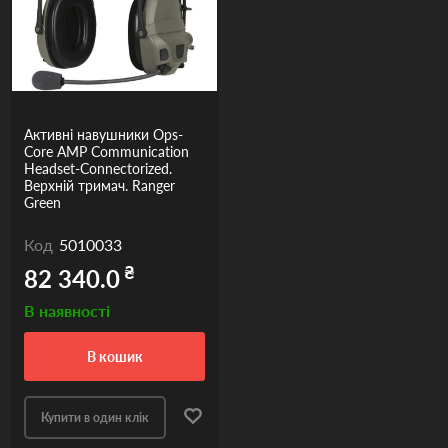
Активні навушники Ops-
Core AMP Communication
Headset-Connectorized.
Верхній тримач. Ranger
Green
Код
5010033
₴
82 340.0
В наявності
в кошик
Купити в один клік