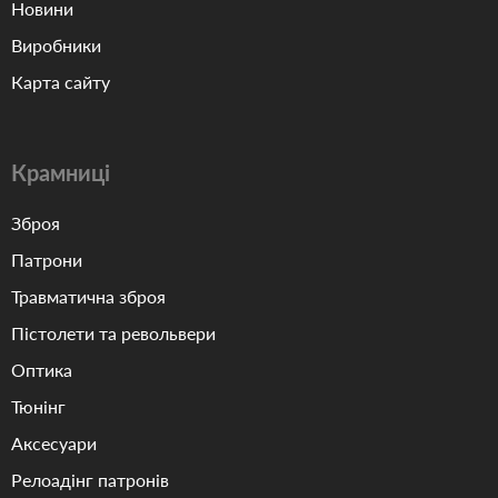
Новини
Виробники
Карта сайту
Крамниці
Зброя
Патрони
Травматична зброя
Пістолети та револьвери
Оптика
Тюнінг
Аксесуари
Релоадінг патронів