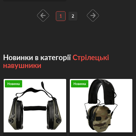
1
2
Новинки в категорії
Стрілецькі
навушники
Новинка
Новинка