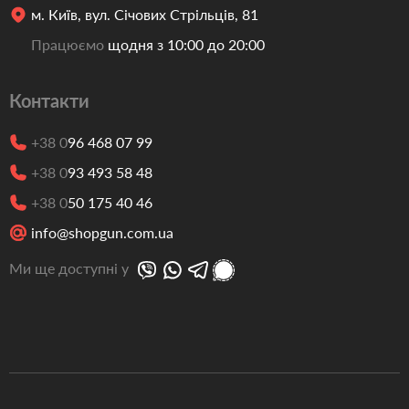
м. Київ, вул. Січових Стрільців, 81
Працюємо
щодня з 10:00 до 20:00
Контакти
+38 0
96 468 07 99
+38 0
93 493 58 48
+38 0
50 175 40 46
info@shopgun.com.ua
Ми ще доступні у