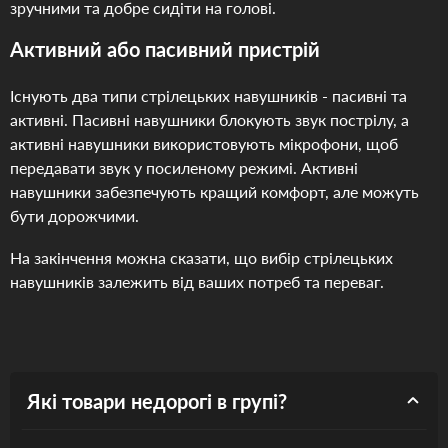
зручними та добре сидіти на голові.
Активний або пасивний пристрій
Існують два типи стрілецьких навушників - пасивні та
активні. Пасивні навушники блокують звук пострілу, а
активні навушники використовують мікрофони, щоб
передавати звук у посиленому режимі. Активні
навушники забезпечують кращий комфорт, але можуть
бути дорожчими.
На закінчення можна сказати, що вибір стрілецьких
навушників залежить від ваших потреб та переваг.
Які товари недорогі в групі?