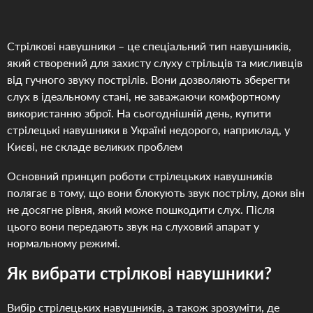
Стрілкові навушники – це спеціальний тип навушників,
який створений для захисту слуху стрільців та мисливців
від гучного звуку пострілів. Вони дозволяють зберегти
слух в ідеальному стані, не заважаючи комфортному
використанню зброї. На сьогоднішній день, купити
стрілецькі навушники в Україні недорого, наприклад, у
Києві, не складе великих проблем
Основний принцип роботи стрілецьких навушників
полягає в тому, що вони блокують звук пострілу, доки він
не досягне рівня, який може пошкодити слух. Після
цього вони передають звук на слуховий апарат у
нормальному режимі.
Як вибрати стрілкові навушники?
Вибір стрілецьких навушників, а також зрозуміти, де