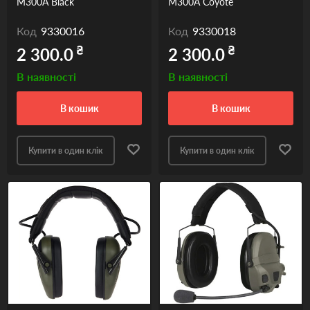
M300A Black
M300A Coyote
Код
9330016
Код
9330018
₴
₴
2 300.0
2 300.0
В наявності
В наявності
в кошик
в кошик
Купити в один клік
Купити в один клік