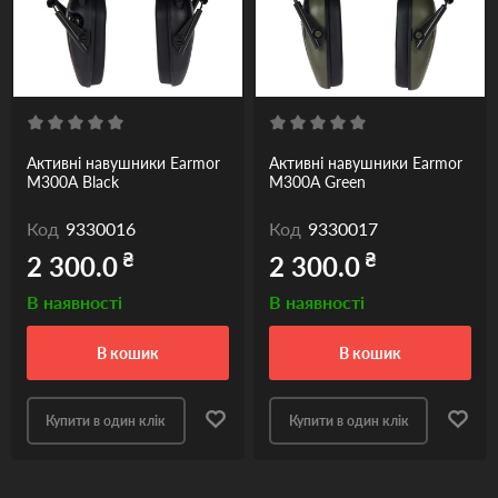
Активні навушники Earmor
Активні навушники Earmor
M300A Black
M300A Green
Код
9330016
Код
9330017
₴
₴
2 300.0
2 300.0
В наявності
В наявності
в кошик
в кошик
Купити в один клік
Купити в один клік