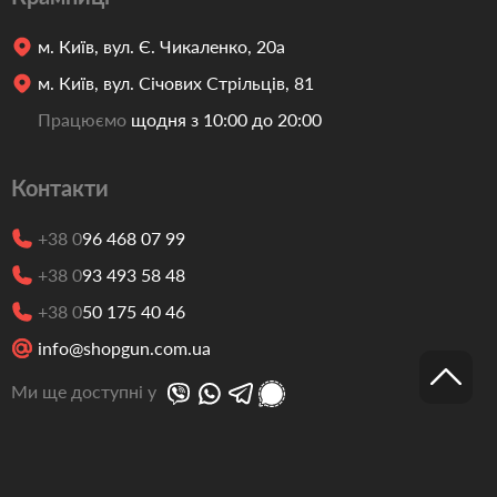
м. Київ, вул. Є. Чикаленко, 20а
м. Київ, вул. Січових Стрільців, 81
Працюємо
щодня з 10:00 до 20:00
Контакти
+38 0
96 468 07 99
+38 0
93 493 58 48
+38 0
50 175 40 46
info@shopgun.com.ua
Ми ще доступні у