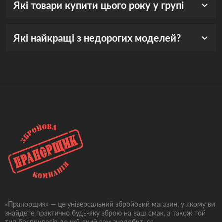
Які товари купити цього року у групі
Які найкращі з недорогих моделей?
«Прапорщик» — це універсальний збройовий магазин, у якому ви
знайдете практично будь-яку зброю на ваш смак, а також той
тип боєприпасів до неї, який вам знадобиться.