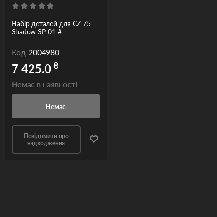
Набір деталей для CZ 75
Shadow SP-01 #
Код
2004980
₴
7 425.0
Немає в наявності
Немає
Повідомити про
надходження