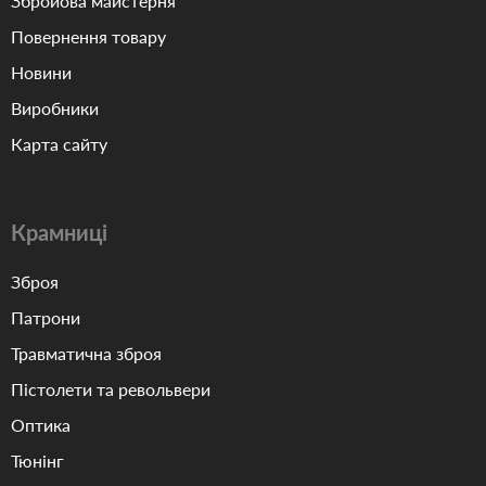
Збройова майстерня
Повернення товару
Новини
Виробники
Карта сайту
Крамниці
Зброя
Патрони
Травматична зброя
Пістолети та револьвери
Оптика
Тюнінг