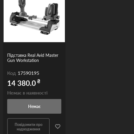
Підставка Real Avid Master
Gun Workstation
Код
17590195
₴
14 380.0
Немає в наявності
Немає
Повідомити про
надходження