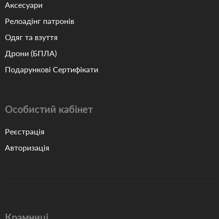
Аксесуари
Релоадінг патронів
Одяг та взуття
Дрони (БПЛА)
Подарункові Сертифікати
Особистий кабінет
Реєстрація
Авторизація
Крамниці