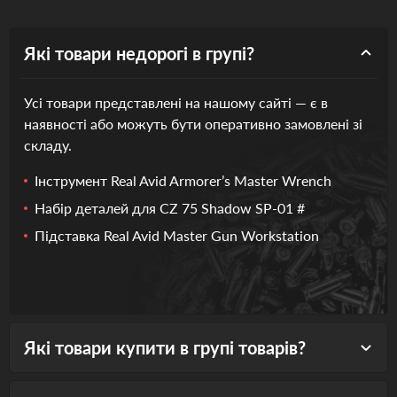
Які товари недорогі в групі?
Усі товари представлені на нашому сайті — є в
наявності або можуть бути оперативно замовлені зі
складу.
Інструмент Real Avid Armorer’s Master Wrench
Набір деталей для CZ 75 Shadow SP-01 #
Підставка Real Avid Master Gun Workstation
Які товари купити в групі товарів?