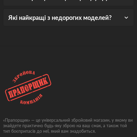
Які найкращі з недорогих моделей?
«Прапорщик» — це універсальний збройовий магазин, у якому ви
знайдете практично будь-яку зброю на ваш смак, а також той
тип боєприпасів до неї, який вам знадобиться.