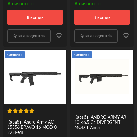
В наявності
В наявності
в кошик
в кошик
Купити в один клік
Купити в один клік
Самовивіз
Самовивіз
Карабін ANDRO ARMY AR-
Карабін Andro Army ACI-
10 к.6.5 Cr. DIVERGENT
15556 BRAVO 16 MOD 0
MOD 1 Ambi
223Rem