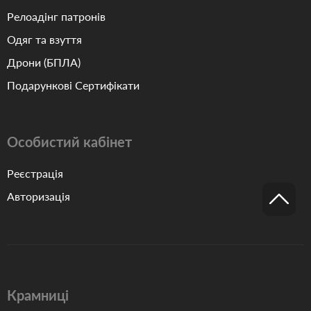
Релоадінг патронів
Одяг та взуття
Дрони (БПЛА)
Подарункові Сертифікати
Особистий кабінет
Реєстрація
Авторизація
Крамниці