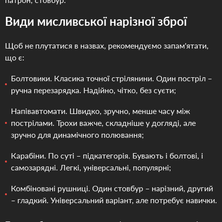
Види мисливської нарізної зброї
Щоб не плутатися в назвах, рекомендуємо запам'ятати,
що є:
Болтовики. Класика точної стрілянини. Один постріл –
ручна перезарядка. Надійно, чітко, без суєти;
Напівавтомати. Швидко, зручно, менше часу між
пострілами. Трохи важче, складніше у догляді, але
зручно для динамічного полювання;
Карабіни. По суті – підкатегорія. Бувають і болтові, і
самозарядні. Легкі, універсальні, популярні;
Комбіновані рушниці. Один стовбур – нарізний, другий
– гладкий. Універсальний варіант, але потребує навички.