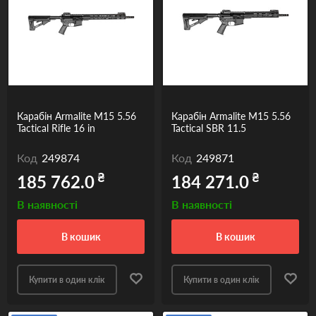
Карабін Armalite M15 5.56
Карабін Armalite M15 5.56
Tactical Rifle 16 in
Tactical SBR 11.5
Код
249874
Код
249871
₴
₴
185 762.0
184 271.0
В наявності
В наявності
в кошик
в кошик
Купити в один клік
Купити в один клік