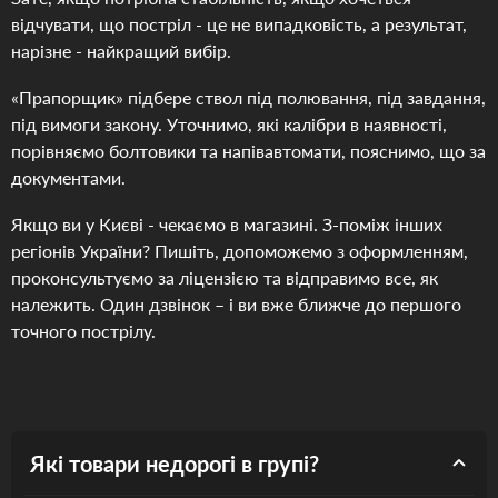
відчувати, що постріл - це не випадковість, а результат,
нарізне - найкращий вибір.
«Прапорщик» підбере ствол під полювання, під завдання,
під вимоги закону. Уточнимо, які калібри в наявності,
порівняємо болтовики та напівавтомати, пояснимо, що за
документами.
Якщо ви у Києві - чекаємо в магазині. З-поміж інших
регіонів України? Пишіть, допоможемо з оформленням,
проконсультуємо за ліцензією та відправимо все, як
належить. Один дзвінок – і ви вже ближче до першого
точного пострілу.
Які товари недорогі в групі?