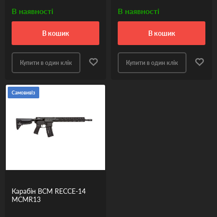
В наявності
В наявності
в кошик
в кошик
Купити в один клік
Купити в один клік
Самовивіз
Карабін BCM RECCE-14
MCMR13