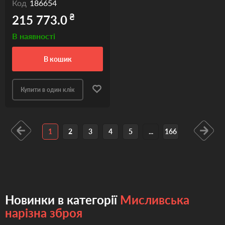
Код
186654
₴
215 773.0
В наявності
в кошик
Купити в один клік
1
2
3
4
5
...
166
Новинки в категорії
Мисливська
нарізна зброя