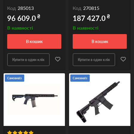
Код
285013
Код
270815
₴
₴
96 609.0
187 427.0
В наявності
В наявності
в кошик
в кошик
Купити в один клік
Купити в один клік
Самовивіз
Самовивіз