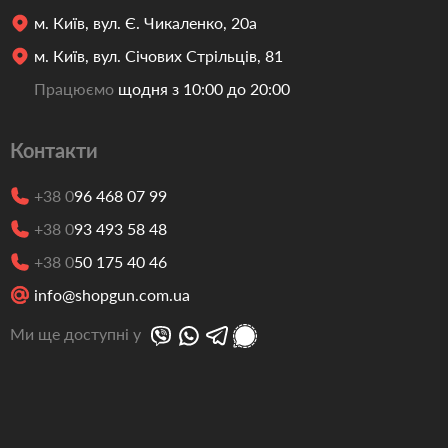
м. Київ, вул. Є. Чикаленко, 20а
м. Київ, вул. Січових Стрільців, 81
Працюємо
щодня з 10:00 до 20:00
Контакти
+38 0
96 468 07 99
+38 0
93 493 58 48
+38 0
50 175 40 46
info@shopgun.com.ua
Ми ще доступні у