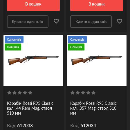
в кошик
в кошик
Купити в один клік
Купити в один клік
Самовивіз
Самовивіз
Новинка
Новинка
Карабін Rossi R95 Classic
Карабін Rossi R95 Classic
кал. .44 Rem Mag, ствол
кал. .357 Mag, ствол 510
510 мм
мм
Код
612033
Код
612034