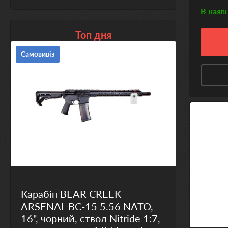
В наяв
Топ дня
Самовивіз
Карабін BEAR CREEK
ARSENAL BC-15 5.56 NATO,
16", чорний, ствол Nitride 1:7,