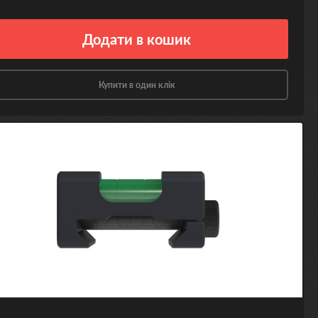
Додати
в кошик
Купити в один клік