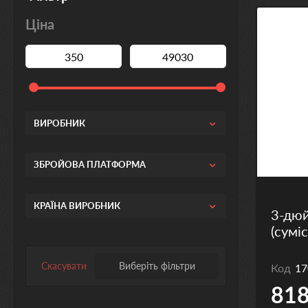
Ціна
ВИРОБНИК
ЗБРОЙОВА ПЛАТФОРМА
КРАЇНА ВИРОБНИК
3-дюй
(сумі
Скасувати
Виберіть фільтри
Код
17
818