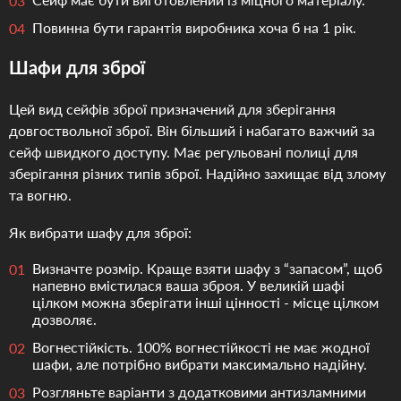
Повинна бути гарантія виробника хоча б на 1 рік.
Шафи для зброї
Цей вид сейфів зброї призначений для зберігання
довгоствольної зброї. Він більший і набагато важчий за
сейф швидкого доступу. Має регульовані полиці для
зберігання різних типів зброї. Надійно захищає від злому
та вогню.
Як вибрати шафу для зброї:
Визначте розмір. Краще взяти шафу з “запасом”, щоб
напевно вмістилася ваша зброя. У великій шафі
цілком можна зберігати інші цінності - місце цілком
дозволяє.
Вогнестійкість. 100% вогнестійкості не має жодної
шафи, але потрібно вибрати максимально надійну.
Розгляньте варіанти з додатковими антизламними