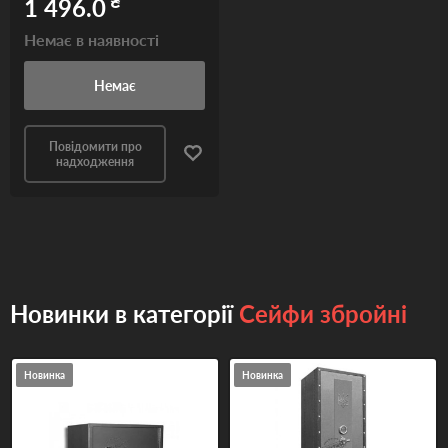
₴
1 496.0
Немає в наявності
Немає
Повідомити про
надходження
Новинки в категорії
Сейфи збройні
Новинка
Новинка