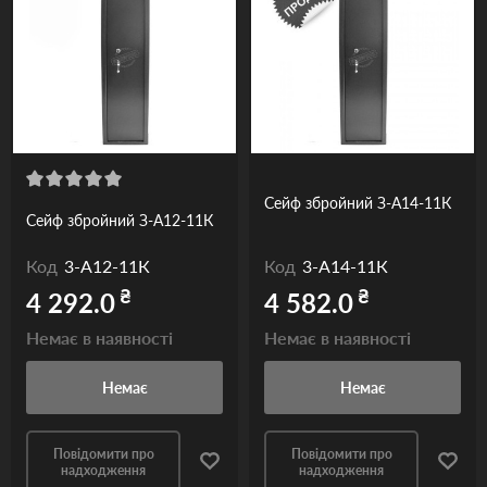
Сейф збройний З-А14-11К
Сейф збройний З-А12-11К
Код
3-А12-11К
Код
3-А14-11К
₴
₴
4 292.0
4 582.0
Немає в наявності
Немає в наявності
Немає
Немає
Повідомити про
Повідомити про
надходження
надходження