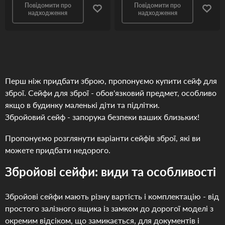
Повідомити про
Повідомити про
надходження
надходження
Перш ніж придбати зброю, пропонуємо купити сейф для
зброї. Сейфи для зброї - обов'язковий предмет, особливо
якщо в будинку маленькі діти та підлітки.
Збройовий сейф - запорука безпеки ваших близьких!
Пропонуємо розглянути варіанти сейфів зброї, які ви
можете придбати недорого.
Збройові сейфи: види та особливості
Збройові сейфи мають різну вартість і комплектацію - від
простого залізного ящика із замком до дорогої моделі з
окремим відсіком, що замикається, для документів і