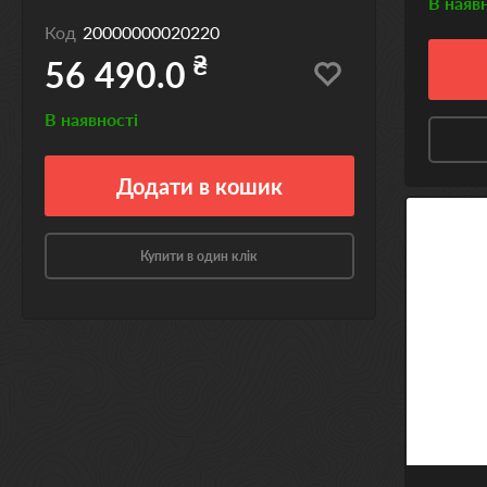
В наяв
Код
20000000020220
₴
56 490.0
В наявності
Додати
в кошик
Купити в один клік