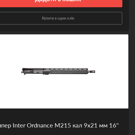
Купити в один клік
пер Inter Ordnance M215 кал 9х21 мм 16''