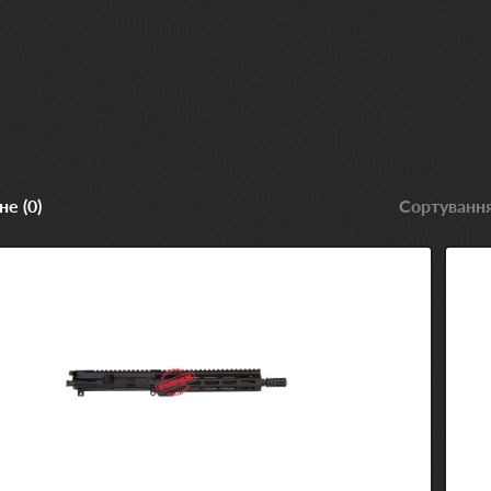
е (0)
Сортування