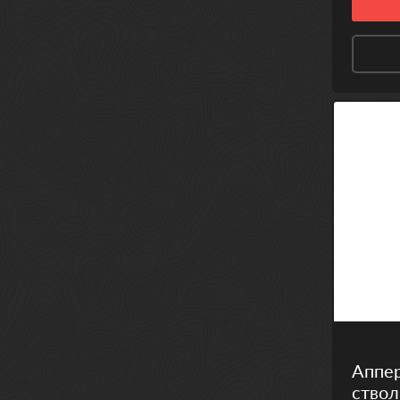
Аппер
ствол