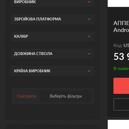
ВИРОБНИК
ЗБРОЙОВА ПЛАТФОРМА
АППЕ
Andro
КАЛІБР
Код
U
53 
ДОВЖИНА СТВОЛА
В наяв
КРАЇНА ВИРОБНИК
Скасувати
Виберіть фільтри