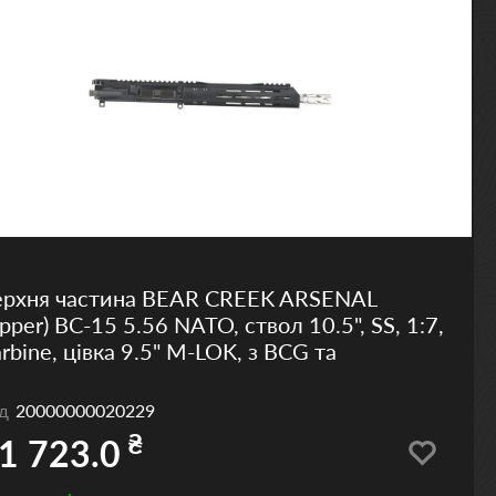
ерхня частина BEAR CREEK ARSENAL
pper) BC-15 5.56 NATO, ствол 10.5", SS, 1:7,
rbine, цівка 9.5" M-LOK, з BCG та
од
20000000020229
₴
1 723.0