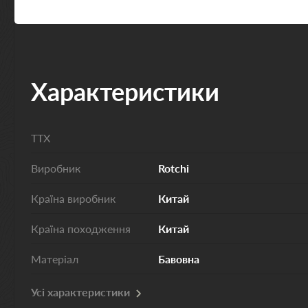
Характеристики
ТТХ
Виробник
Rotchi
Країна виробник
Китай
Країна походження
Китай
Матеріал
Бавовна
Усі характеристики