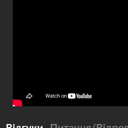
Відгуки
Питання/Відпов