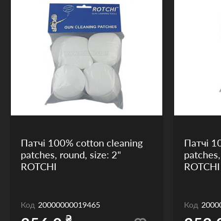
Патчі 100% cotton cleaning
Патчі 1
patches, round, size: 2"
patches,
ROTCHI
ROTCHI
Код
20000000019465
Код
2000
₴