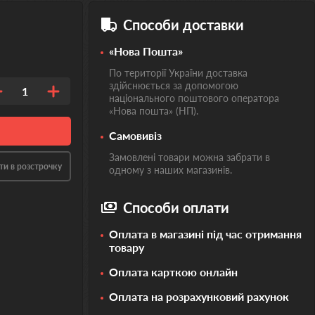
Способи доставки
«Нова Пошта»
По території України доставка
здійснюється за допомогою
1
національного поштового оператора
«Нова пошта» (НП).
Самовивіз
Замовлені товари можна забрати в
ти в розстрочку
одному з наших магазинів.
Способи оплати
Оплата в магазині під час отримання
товару
Оплата карткою онлайн
Оплата на розрахунковий рахунок