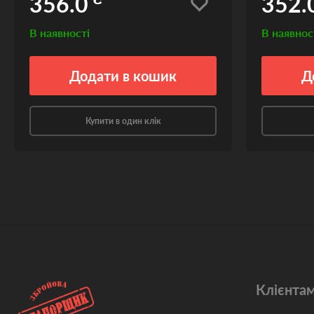
356.0
352.
В наявності
В наявнос
Додати
в кошик
Д
Купити в один клік
Клієнта