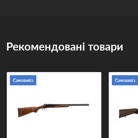
Рекомендовані товари
Самовивіз
Самовивіз