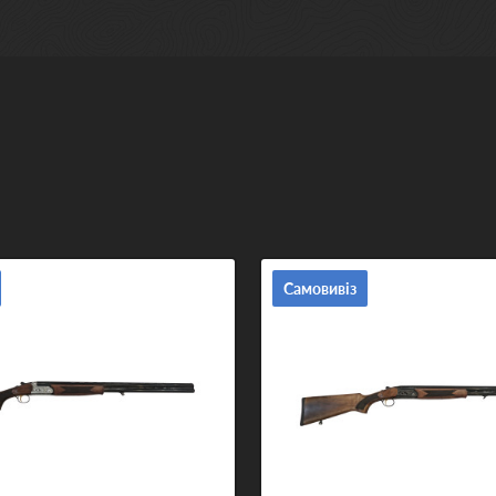
Самовивіз