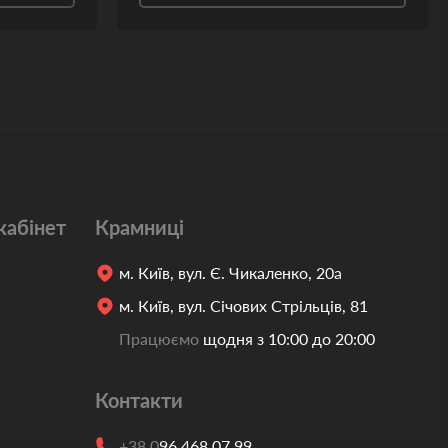
кабінет
Крамниці
м. Київ, вул. Є. Чикаленко, 20а
м. Київ, вул. Січових Стрільців, 81
Працюємо
щодня з 10:00 до 20:00
Контакти
+38 0
96 468 07 99