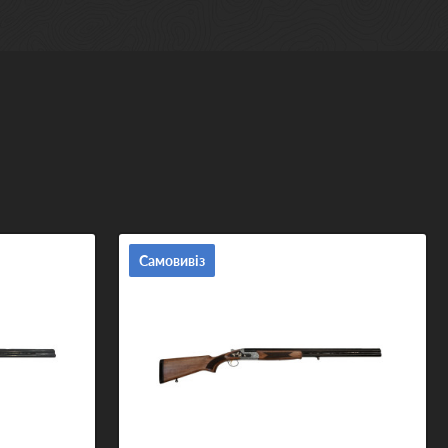
Самовивіз