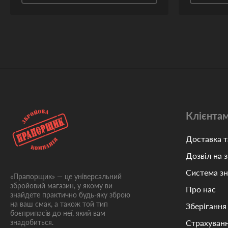
Клієнта
Доставка т
Дозвіл на 
Система з
«Прапорщик» — це універсальний
збройовий магазин, у якому ви
Про нас
знайдете практично будь-яку зброю
на ваш смак, а також той тип
Зберігання
боєприпасів до неї, який вам
знадобиться.
Страхуванн