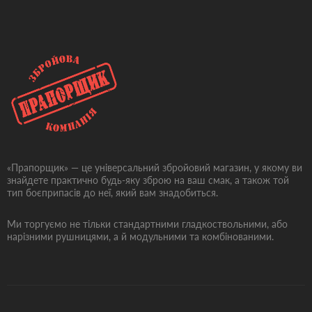
«Прапорщик» — це універсальний збройовий магазин, у якому ви
знайдете практично будь-яку зброю на ваш смак, а також той
тип боєприпасів до неї, який вам знадобиться.
Ми торгуємо не тільки стандартними гладкоствольними, або
нарізними рушницями, а й модульними та комбінованими.