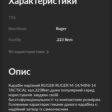
Характеристики
ТТХ
Виробник
Ruger
Калібр
.223 Rem
Усі характеристики
Опис
Карабін нарізний RUGER RUGER M-14/MINI-14
TACTICAL кал.223Rem дуже популярний серед
користувачів завдяки своїй
багатофункціональності та компактним розмірам.
Головними характеристиками даного карабіна є:
надійний затвор із самоочисним