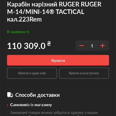
Карабін нарізний RUGER RUGER
M-14/MINI-14® TACTICAL
кал.223Rem
В наявності
₴
110 309.0
1
Купити
Купити в один клік
Купити в розстрочку
Способи доставки
Самовивіз із магазину
Замовлені товари можна забрати в одному з наших