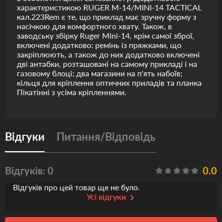
характеристикою RUGER M-14/MINI-14 TACTICAL
кал.223Rem є те, що приклад має зручну форму з
насічкою для комфортного хвату. Також, в
заводську збірку Ruger Mini-14, крім самої зброї,
включені додатково: ремінь із пряжками, що
закріплюють, а також до них додатково включені
дві антабки, розташовані на самому прикладі і на
газовому блоці; два магазини на п'ять набоїв;
кільця для кріплення оптичних приладів та планка
Пікатінні з усіма кріпленнями.
Відгуки
Питання/Відповідь
Відгуків: 0
0.0
Відгуків про цей товар ще не було.
Усі відгуки