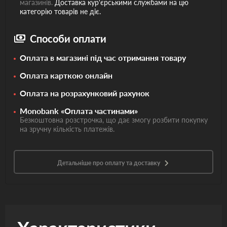
магазинів.
Доставка кур'єрськими службами на цю
категорію товарів не діє.
Способи оплати
Оплата в магазині під час отримання товару
Оплата карткою онлайн
Оплата на розрахунковий рахунок
Monobank «Оплата частинами»
Безкоштовна розстрочка, що дає змогу розбити покупку
на зручну кількість платежів.
Детальніше про оплату та доставку