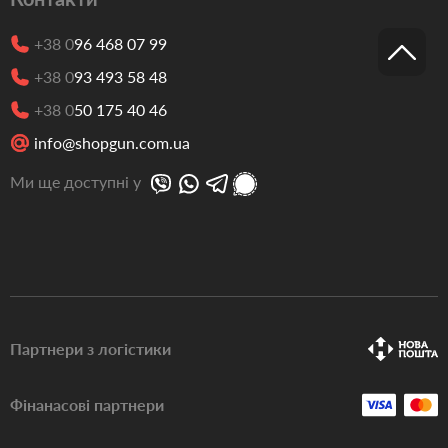
+38 0
96 468 07 99
+38 0
93 493 58 48
+38 0
50 175 40 46
info@shopgun.com.ua
Ми ще доступні у
Партнери з логістики
Фінанасові партнери