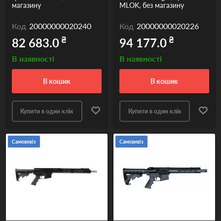
магазину
MLOK, без магазину
Код
20000000020240
Код
20000000020226
₴
₴
82 683.0
94 177.0
В наявності
В наявності
в кошик
в кошик
Купити в один клік
Купити в один клік
Самовивіз
Самовивіз