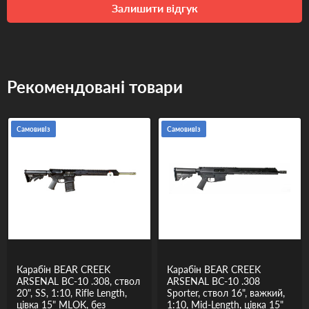
Залишити відгук
Рекомендовані товари
Самовивіз
Самовивіз
Карабін BEAR CREEK
Карабін BEAR CREEK
ARSENAL BC-10 .308, ствол
ARSENAL BC-10 .308
20", SS, 1:10, Rifle Length,
Sporter, ствол 16", важкий,
цівка 15" MLOK, без
1:10, Mid-Length, цівка 15"