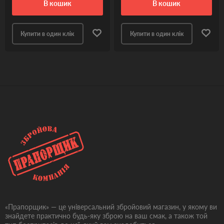
в кошик
в кошик
Купити в один клік
Купити в один клік
«Прапорщик» — це універсальний збройовий магазин, у якому ви
знайдете практично будь-яку зброю на ваш смак, а також той