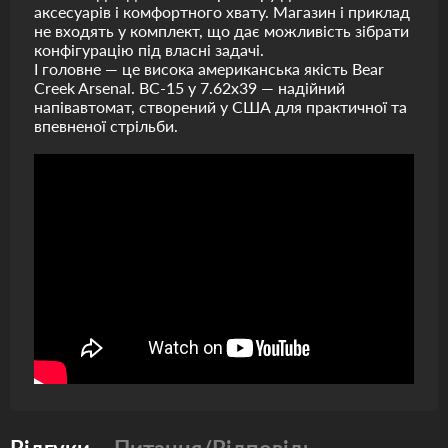
аксесуарів і комфортного хвату. Магазин і приклад
не входять у комплект, що дає можливість зібрати
конфігурацію під власні задачі.
І головне — це висока американська якість Bear
Creek Arsenal. BC-15 у 7.62x39 — надійний
напівавтомат, створений у США для практичної та
впевненої стрільби.