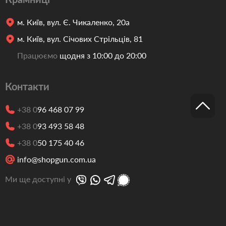
м. Київ, вул. Є. Чикаленко, 20а
м. Київ, вул. Січових Стрільців, 81
Працюємо
щодня з 10:00 до 20:00
Контакти
+38 0
96 468 07 99
+38 0
93 493 58 48
+38 0
50 175 40 46
info@shopgun.com.ua
Ми ще доступні у