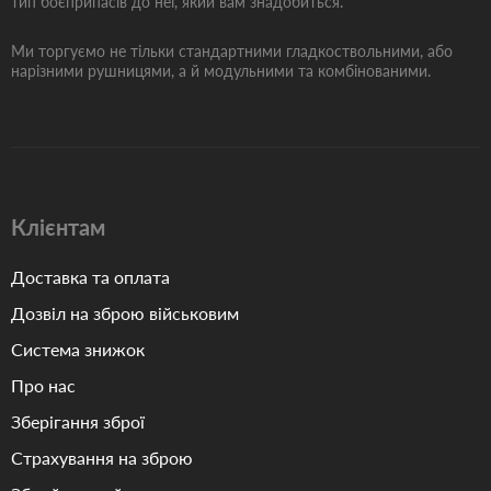
тип боєприпасів до неї, який вам знадобиться.
Ми торгуємо не тільки стандартними гладкоствольними, або
нарізними рушницями, а й модульними та комбінованими.
Клієнтам
Доставка та оплата
Дозвіл на зброю військовим
Система знижок
Про нас
Зберігання зброї
Страхування на зброю