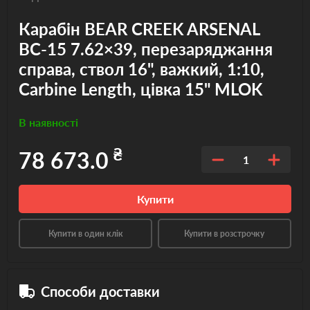
Карабін BEAR CREEK ARSENAL
BC-15 7.62×39, перезаряджання
справа, ствол 16", важкий, 1:10,
Carbine Length, цівка 15" MLOK
В наявності
₴
78 673.0
1
Купити
Купити в один клік
Купити в розстрочку
Способи доставки