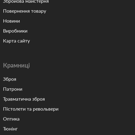
Збройова майстерня
Повернення товару
Новини
Виробники
Карта сайту
Крамниці
Зброя
Патрони
Травматична зброя
Пістолети та револьвери
Оптика
Тюнінг