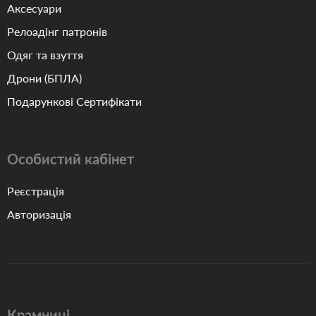
Аксесуари
Релоадінг патронів
Одяг та взуття
Дрони (БПЛА)
Подарункові Сертифікати
Особистий кабінет
Реєстрація
Авторизація
Крамниці