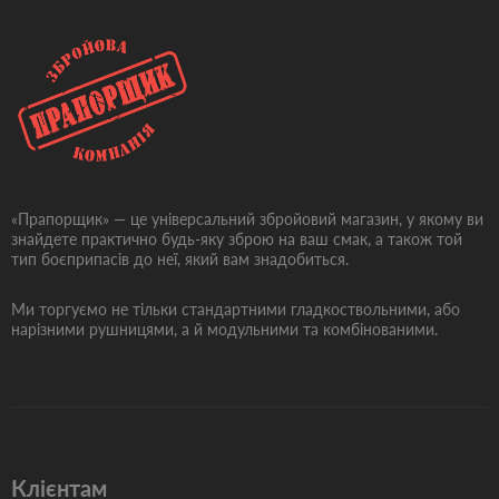
«Прапорщик» — це універсальний збройовий магазин, у якому ви
знайдете практично будь-яку зброю на ваш смак, а також той
тип боєприпасів до неї, який вам знадобиться.
Ми торгуємо не тільки стандартними гладкоствольними, або
нарізними рушницями, а й модульними та комбінованими.
Клієнтам