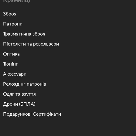
Зброя
Патрони
Травматична зброя
Пістолети та револьвери
Оптика
Тюнінг
Аксесуари
Релоадінг патронів
Одяг та взуття
Дрони (БПЛА)
Подарункові Сертифікати