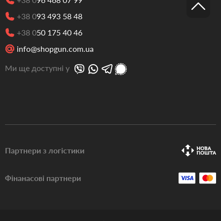
+38 0
93 493 58 48
+38 0
50 175 40 46
info@shopgun.com.ua
Ми ще доступні у
Партнери з логістики
Фінанасові партнери