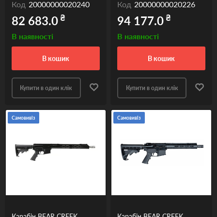
Код
20000000020240
Код
20000000020226
₴
₴
82 683.0
94 177.0
В наявності
В наявності
в кошик
в кошик
Купити в один клік
Купити в один клік
Самовивіз
Самовивіз
Карабін BEAR CREEK
Карабін BEAR CREEK