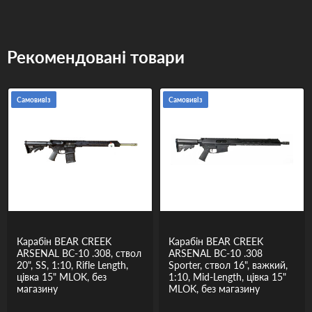
Рекомендовані товари
Самовивіз
Самовивіз
Карабін BEAR CREEK
Карабін BEAR CREEK
ARSENAL BC-10 .308, ствол
ARSENAL BC-10 .308
20", SS, 1:10, Rifle Length,
Sporter, ствол 16", важкий,
цівка 15" MLOK, без
1:10, Mid-Length, цівка 15"
магазину
MLOK, без магазину