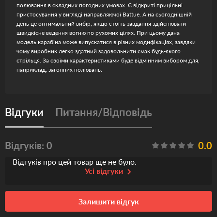
полювання в складних погодних умовах. Є відкриті прицільні
пристосування у вигляді направляючої Battue. А на сьогоднішній
день це оптимальний вибір, якщо стоїть завдання здійснювати
швидкісне ведення вогню по рухомих цілях. При цьому дана
модель карабіна може випускатися в різних модифікаціях, завдяки
чому виробник легко здатний задовольнити смак будь-якого
стрільця. За своїми характеристиками буде відмінним вибором для,
наприклад, загонних полювань.
Відгуки
Питання/Відповідь
Відгуків: 0
0.0
Відгуків про цей товар ще не було.
Усі відгуки
Залишити відгук