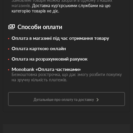
Замовлені товари можна забрати в одному з наших
магазинів.
Доставка кур'єрськими службами на цю
категорію товарів не діє.
Способи оплати
Оплата в магазині під час отримання товару
Оплата карткою онлайн
Оплата на розрахунковий рахунок
Monobank «Оплата частинами»
Безкоштовна розстрочка, що дає змогу розбити покупку
на зручну кількість платежів.
Детальніше про оплату та доставку