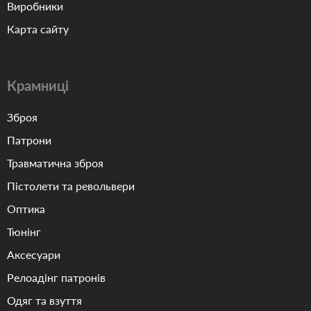
Виробники
Карта сайту
Крамниці
Зброя
Патрони
Травматична зброя
Пістолети та револьвери
Оптика
Тюнінг
Аксесуари
Релоадінг патронів
Одяг та взуття