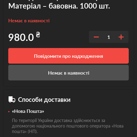
Матеріал – бавовна. 1000 шт.
Немає в наявності
₴
980.0
1
Повідомити про надходження
Немає в наявності
Способи доставки
«Нова Пошта»
По території України доставка здійснюється за
допомогою національного поштового оператора «Нова
пошта» (НП).