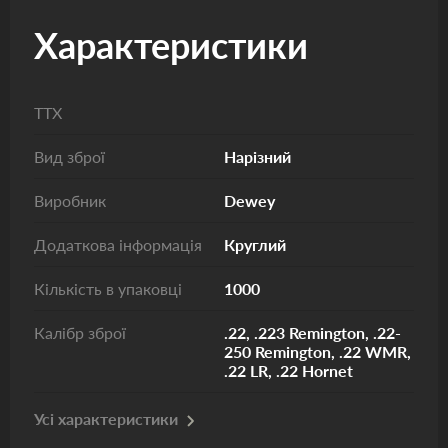
Характеристики
ТТХ
Вид зброї
Нарізний
Виробник
Dewey
Додаткова інформація
Круглий
Кількість в упаковці
1000
Калібр зброї
.22, .223 Remington, .22-
250 Remington, .22 WMR,
.22 LR, .22 Hornet
Усі характеристики