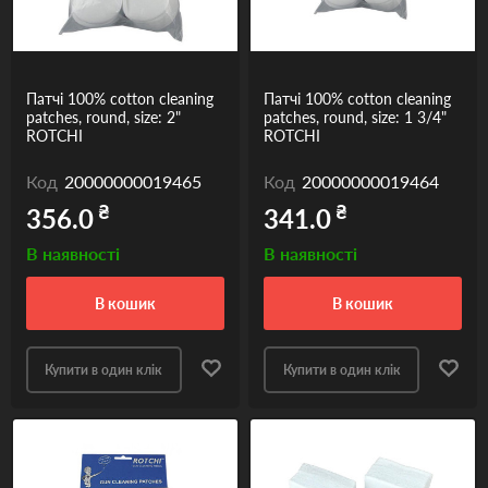
Патчі 100% cotton cleaning
Патчі 100% cotton cleaning
patches, round, size: 2"
patches, round, size: 1 3/4"
ROTCHI
ROTCHI
Код
20000000019465
Код
20000000019464
₴
₴
356.0
341.0
В наявності
В наявності
в кошик
в кошик
Купити в один клік
Купити в один клік