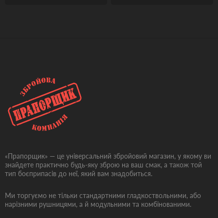
«Прапорщик» — це універсальний збройовий магазин, у якому ви
знайдете практично будь-яку зброю на ваш смак, а також той
тип боєприпасів до неї, який вам знадобиться.
Ми торгуємо не тільки стандартними гладкоствольними, або
нарізними рушницями, а й модульними та комбінованими.