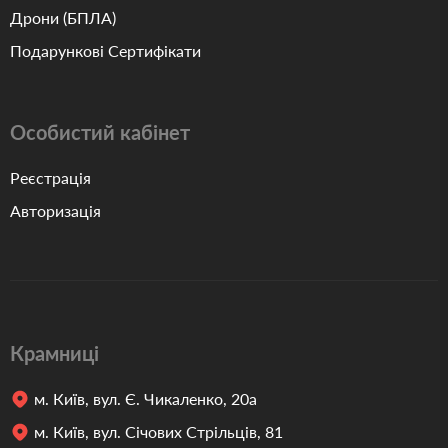
Дрони (БПЛА)
Подарункові Сертифікати
Особистий кабінет
Реєстрація
Авторизація
Крамниці
м. Київ, вул. Є. Чикаленко, 20а
м. Київ, вул. Січових Стрільців, 81