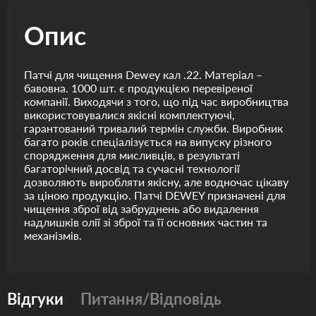
Опис
Патчі для чищення Dewey кал .22. Матеріал –
бавовна. 1000 шт. є продукцією перевіреної
компанії. Виходячи з того, що під час виробництва
використовувалися якісні комплектуючі,
гарантований тривалий термін служби. Виробник
багато років спеціалізується на випуску різного
спорядження для мисливців, в результаті
багаторічний досвід та сучасні технології
дозволяють виробляти якісну, але водночас цікаву
за ціною продукцію. Патчі DEWEY призначені для
чищення зброї від забруднень або видалення
надлишків олії зі зброї та її основних частин та
механізмів.
Відгуки
Питання/Відповідь