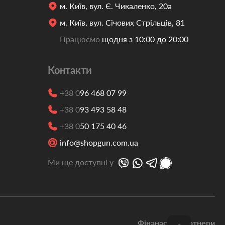
м. Київ, вул. Є. Чикаленко, 20а
м. Київ, вул. Січових Стрільців, 81
Працюємо
щодня з 10:00 до 20:00
Контакти
+38 0
96 468 07 99
+38 0
93 493 58 48
+38 0
50 175 40 46
info@shopgun.com.ua
Ми ще доступні у
Фінанасові партнери