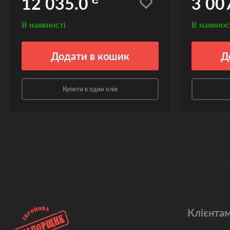
12 035.0
3 00
В наявності
В наявнос
Додати
в кошик
Д
Купити в один клік
Клієнта