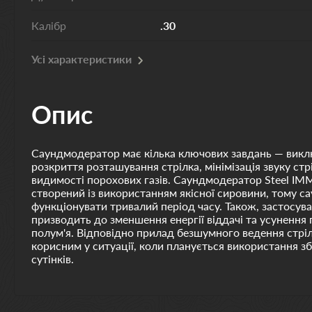
Калібр
.30
Усі характеристики
Опис
Саундмодератор має кілька ключових завдань — викл
розкриття розташування стрілка, мінімізація звуку стр
видимості порохових газів. Саундмодератор Steel IM
створений із використанням якісної сировини, тому 
функціонувати тривалий період часу. Також, застосу
призводить до зменшення енергії віддачі та усунення
полум'я. Відповідно прилад безшумного ведення стрі
корисним у ситуації, коли планується використання зб
сутінків.