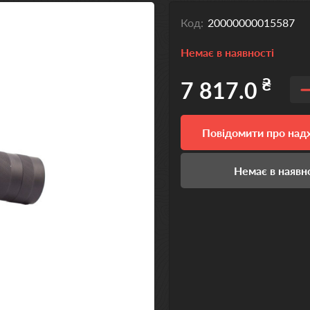
Код:
20000000015587
Немає в наявності
₴
7 817.0
Повідомити про на
Немає в наявн