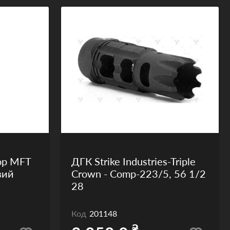
ор MFT
ДГК Strike Industries-Triple
вий
Crown - Comp-223/5, 56 1/2
28
Код
201148
₴