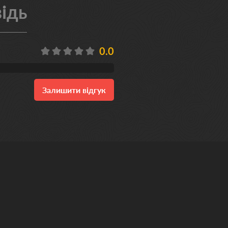
ідь
0.0
Залишити відгук