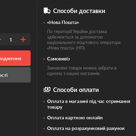
Способи доставки
«Нова Пошта»
По території України доставка
здійснюється за допомогою
1
національного поштового оператора
«Нова пошта» (НП).
дходження
Самовивіз
Замовлені товари можна забрати в
одному з наших магазинів.
ості
Способи оплати
Оплата в магазині під час отримання
товару
Оплата карткою онлайн
Оплата на розрахунковий рахунок