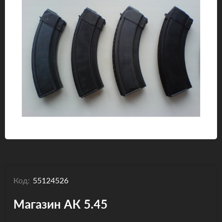
Одяг та взуття
Дрони (БПЛА)
Подарункові Сертифікати
Код:
55124526
Магазин АК 5.45