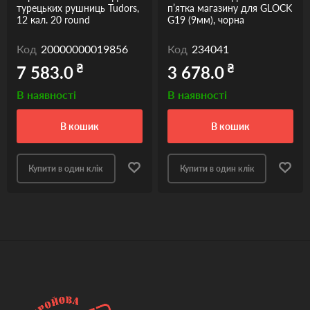
турецьких рушниць Tudors,
п’ятка магазину для GLOCK
12 кал. 20 round
G19 (9мм), чорна
Код
20000000019856
Код
234041
₴
₴
7 583.0
3 678.0
В наявності
В наявності
в кошик
в кошик
Купити в один клік
Купити в один клік