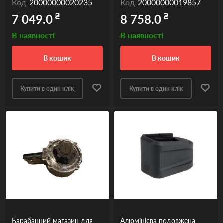
Код
20000000020235
Код
20000000019857
₴
₴
7 049.0
8 758.0
В наявності
В наявності
в кошик
в кошик
Купити в один клік
Купити в один клік
Барабанний магазин для
Алюмінієва подовжена