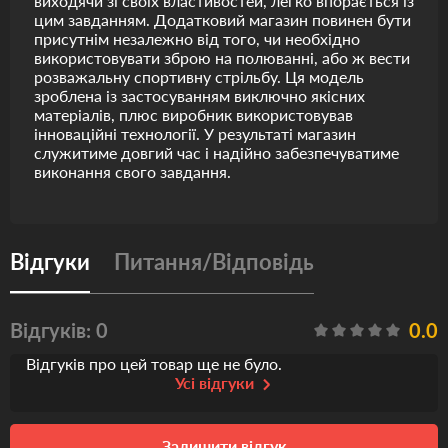
виходячи зі своїх властивостей, легко впорається із
цим завданням. Додатковий магазин повинен бути
присутнім незалежно від того, чи необхідно
використовувати зброю на полюванні, або ж вести
розважальну спортивну стрільбу. Ця модель
зроблена із застосуванням виключно якісних
матеріалів, плюс виробник використовував
інноваційні технології. У результаті магазин
служитиме довгий час і надійно забезпечуватиме
виконання свого завдання.
Відгуки
Питання/Відповідь
Відгуків: 0
0.0
Відгуків про цей товар ще не було.
Усі відгуки
Залишити відгук