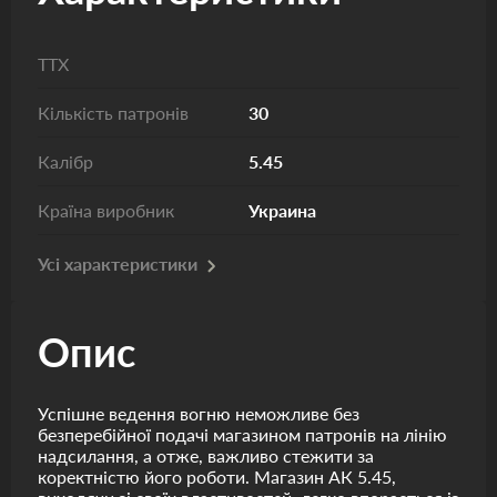
ТТХ
Кількість патронів
30
Калібр
5.45
Країна виробник
Украина
Усі характеристики
Опис
Успішне ведення вогню неможливе без
безперебійної подачі магазином патронів на лінію
надсилання, а отже, важливо стежити за
коректністю його роботи. Магазин АК 5.45,