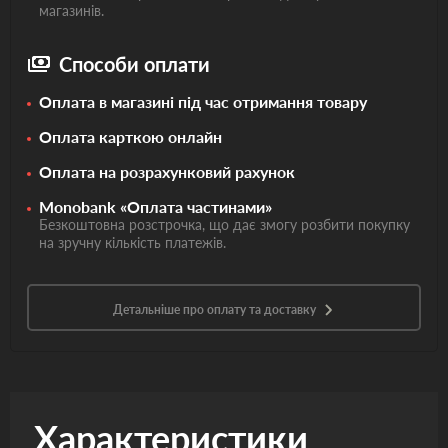
магазинів.
Способи оплати
Оплата в магазині під час отримання товару
Оплата карткою онлайн
Оплата на розрахунковий рахунок
Monobank «Оплата частинами»
Безкоштовна розстрочка, що дає змогу розбити покупку
на зручну кількість платежів.
Детальніше про оплату та доставку
Характеристики