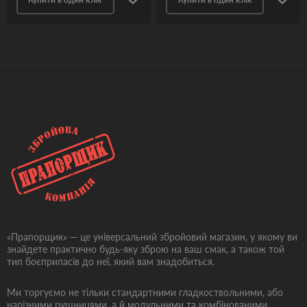
«Прапорщик» — це універсальний збройовий магазин, у якому ви
знайдете практично будь-яку зброю на ваш смак, а також той
тип боєприпасів до неї, який вам знадобиться.
Ми торгуємо не тільки стандартними гладкоствольними, або
нарізними рушницями, а й модульними та комбінованими.