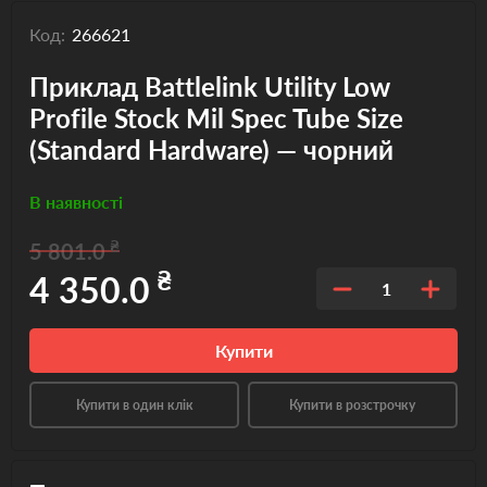
Код:
266621
Приклад Battlelink Utility Low
Profile Stock Mil Spec Tube Size
(Standard Hardware) — чорний
В наявності
₴
5 801.0
₴
4 350.0
1
Купити
Купити в один клік
Купити в розстрочку