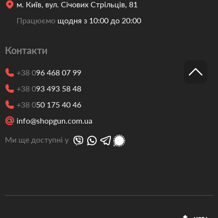
м. Київ, вул. Січових Стрільців, 81
Працюємо
щодня з 10:00 до 20:00
Контакти
+38 0
96 468 07 99
+38 0
93 493 58 48
+38 0
50 175 40 46
info@shopgun.com.ua
Ми ще доступні у