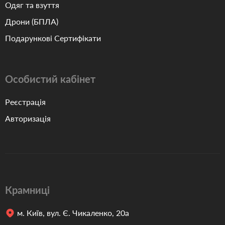
Одяг та взуття
Дрони (БПЛА)
Подарункові Сертифікати
Особистий кабінет
Реєстрація
Авторизація
Крамниці
м. Київ, вул. Є. Чикаленко, 20а