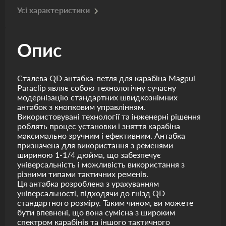
Усі характеристики
Опис
Сталева QD антабка-петля для карабіна Magpul
Paraclip являє собою технологічну сучасну
модернізацію стандартних швидкознімних
антабок з кнопковим управлінням.
Використовувані технології та інженерні рішення
роблять процес установки і зняття карабіна
максимально зручним і ефективним. Антабка
призначена для використання з ременями
шириною 1-1/4 дюйма, що забезпечує
універсальність і можливість використання з
різними типами тактичних ременів.
Ця антабка розроблена з урахуванням
універсальності, підходячи до гнізд QD
стандартного розміру. Таким чином, ви можете
бути впевнені, що вона сумісна з широким
спектром карабінів та іншого тактичного