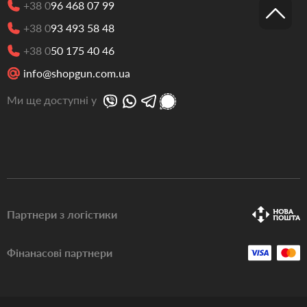
+38 0
96 468 07 99
+38 0
93 493 58 48
+38 0
50 175 40 46
info@shopgun.com.ua
Ми ще доступні у
Партнери з логістики
Фінанасові партнери