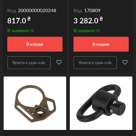
Код
20000000020248
Код
170809
₴
₴
817.0
3 282.0
В наявності
В наявності
в кошик
в кошик
Купити в один клік
Купити в один клік