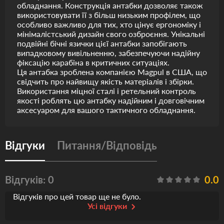
обладнання. Конструкція антабки дозволяє також
використовувати її з більш низьким профілем, що
особливо важливо для тих, хто цінує ергономіку і
мінімалістський дизайн свого озброєння. Унікальні
подвійні бічні язички цієї антабки запобігають
випадковому вивільненню, забезпечуючи надійну
фіксацію карабіна в критичних ситуаціях.
Ця антабка зроблена компанією Magpul в США, що
свідчить про найвищу якість матеріалів і збірки.
Використання міцної сталі і ретельний контроль
якості роблять цю антабку надійним і довговічним
аксесуаром для вашого тактичного обладнання.
Відгуки
Питання/Відповідь
Відгуків: 0
0.0
Відгуків про цей товар ще не було.
Усі відгуки