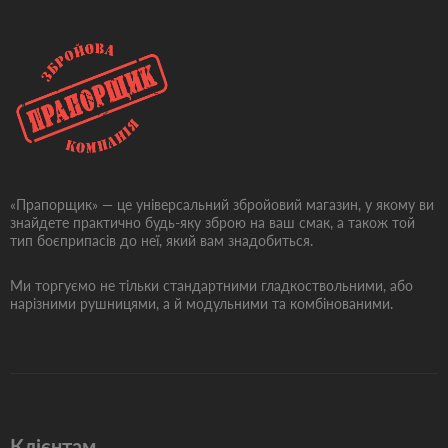
«Прапорщик» — це універсальний збройовий магазин, у якому ви
знайдете практично будь-яку зброю на ваш смак, а також той
тип боєприпасів до неї, який вам знадобиться.
Ми торгуємо не тільки стандартними гладкоствольними, або
нарізними рушницями, а й модульними та комбінованими.
Клієнтам