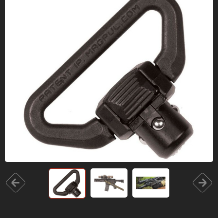
Одяг та взуття
Дрони (БПЛА)
Подарункові Сертифікати