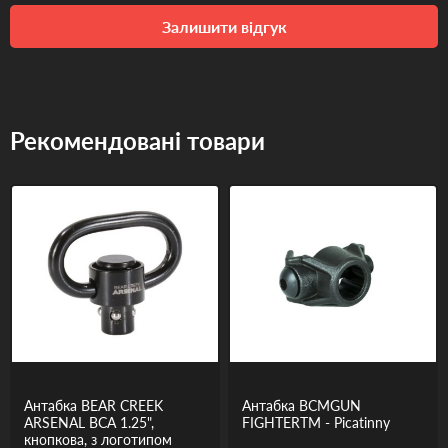
Залишити відгук
Рекомендовані товари
Антабка BEAR CREEK
Антабка BCMGUN
ARSENAL BCA 1.25",
FIGHTERТМ - Picatinny
кнопкова, з логотипом