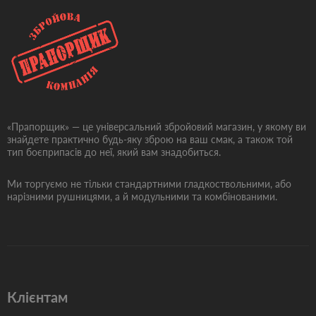
«Прапорщик» — це універсальний збройовий магазин, у якому ви
знайдете практично будь-яку зброю на ваш смак, а також той
тип боєприпасів до неї, який вам знадобиться.
Ми торгуємо не тільки стандартними гладкоствольними, або
нарізними рушницями, а й модульними та комбінованими.
Клієнтам