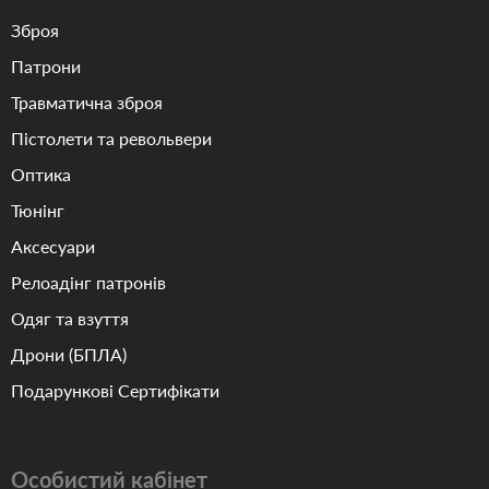
Зброя
Патрони
Травматична зброя
Пістолети та револьвери
Оптика
Тюнінг
Аксесуари
Релоадінг патронів
Одяг та взуття
Дрони (БПЛА)
Подарункові Сертифікати
Особистий кабінет