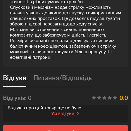
точності в різних умовах стрільби.
Спусковий механізм надає стрілку можливість
налаштування довжини до спуску з використанням
спеціальних проставок. Це дозволяє підлаштувати
зброю під свої переваги щодо ходу спуску.
Магазин виготовлений з склонаповненного
композиту, що забезпечує міцність і легкість.
Розміри виконані спеціально для куль з високим
балістичним коефіцієнтом, забезпечуючи стрілку
можливість використовувати більш просунуті і
ефективні патрони.
Відгуки
Питання/Відповідь
Відгуків: 0
0.0
Відгуків про цей товар ще не було.
Усі відгуки