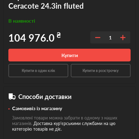
Ceracote 24.3in fluted
В наявності
₴
104 976.0
1
Купити
Купити в один клік
Купити в розстрочку
Способи доставки
Самовивіз із магазину
Замовлені товари можна забрати в одному з наших
магазинів.
Доставка кур'єрськими службами на цю
категорію товарів не діє.