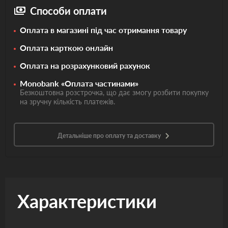
Способи оплати
Оплата в магазині під час отримання товару
Оплата карткою онлайн
Оплата на розрахунковий рахунок
Monobank «Оплата частинами»
Безкоштовна розстрочка, що дає змогу розбити покупку
на зручну кількість платежів.
Детальніше про оплату та доставку
Характеристики