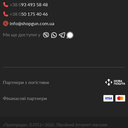
+38 0
93 493 58 48
+38 0
50 175 40 46
info@shopgun.com.ua
Ми ще доступні у
Партнери з логістики
Фінанасові партнери
«Прапорщик» ©2012—
2026
. Збройний інтернет-магазин