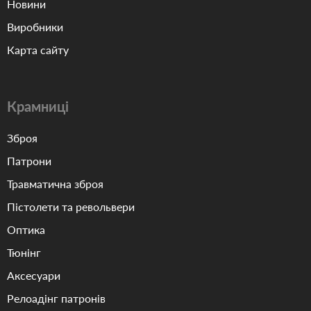
Новини
Виробники
Карта сайту
Крамниці
Зброя
Патрони
Травматична зброя
Пістолети та револьвери
Оптика
Тюнінг
Аксесуари
Релоадінг патронів