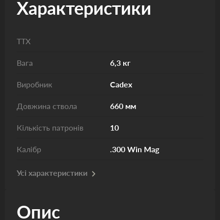
Характеристики
ТТХ
Вага
6,3 кг
Виробник
Cadex
Довжина ствола
660 мм
Кількість патронів
10
Калібр
.300 Win Mag
Усі характеристики
Опис