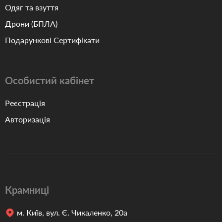
Одяг та взуття
Дрони (БПЛА)
Подарункові Сертифікати
Особистий кабінет
Реєстрація
Авторизація
Крамниці
м. Київ, вул. Є. Чикаленко, 20а