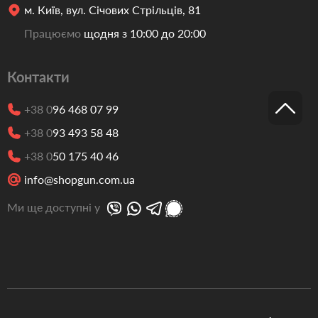
м. Київ, вул. Січових Стрільців, 81
Працюємо
щодня з 10:00 до 20:00
Контакти
+38 0
96 468 07 99
+38 0
93 493 58 48
+38 0
50 175 40 46
info@shopgun.com.ua
Ми ще доступні у