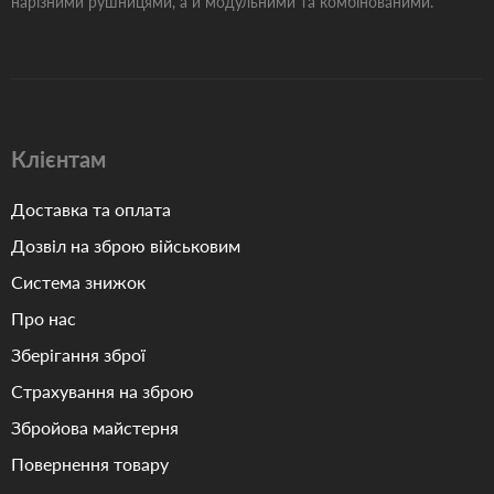
нарізними рушницями, а й модульними та комбінованими.
Клієнтам
Доставка та оплата
Дозвіл на зброю військовим
Система знижок
Про нас
Зберігання зброї
Страхування на зброю
Збройова майстерня
Повернення товару