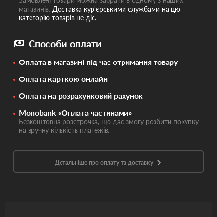
Замовлені товари можна забрати в одному з наших
магазинів.
Доставка кур'єрськими службами на цю
категорію товарів не діє.
Способи оплати
Оплата в магазині під час отримання товару
Оплата карткою онлайн
Оплата на розрахунковий рахунок
Monobank «Оплата частинами»
Безкоштовна розстрочка, що дає змогу розбити покупку
на зручну кількість платежів.
Детальніше про оплату та доставку