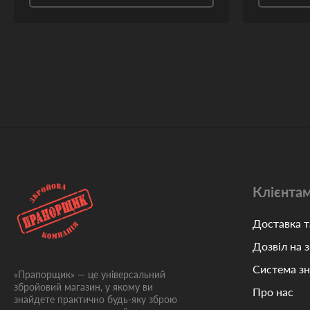
Клієнта
Доставка т
Дозвіл на 
Система з
«Прапорщик» — це універсальний
збройовий магазин, у якому ви
Про нас
знайдете практично будь-яку зброю