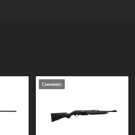
Самовивіз