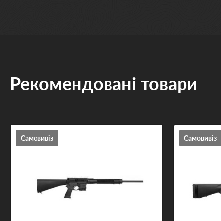
Рекомендовані товари
Самовивіз
Самовивіз