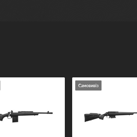
Самовивіз