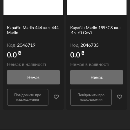
Карабін Marlin 444 кал. 444
Карабін Marlin 1895GS кал
Marlin
.45-70 Gov't
Код
2046719
Код
2046735
₴
₴
0.0
0.0
Немає в наявності
Немає в наявності
Немає
Немає
Повідомити про
Повідомити про
надходження
надходження