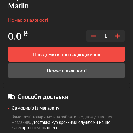
Marlin
Немає в наявності
₴
0.0
1
Повідомити про надходження
Немає в наявності
Способи доставки
Самовивіз із магазину
Замовлені товари можна забрати в одному з наших
магазинів.
Доставка кур'єрськими службами на цю
категорію товарів не діє.