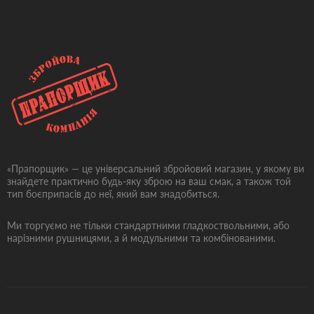
«Прапорщик» — це універсальний збройовий магазин, у якому ви
знайдете практично будь-яку зброю на ваш смак, а також той
тип боєприпасів до неї, який вам знадобиться.
Ми торгуємо не тільки стандартними гладкоствольними, або
нарізними рушницями, а й модульними та комбінованими.