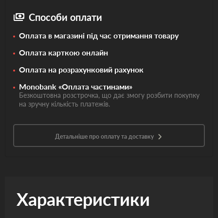
Способи оплати
Оплата в магазині під час отримання товару
Оплата карткою онлайн
Оплата на розрахунковий рахунок
Monobank «Оплата частинами»
Безкоштовна розстрочка, що дає змогу розбити покупку
на зручну кількість платежів.
Детальніше про оплату та доставку
Характеристики