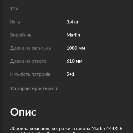
ТТХ
Вага
3,4 кг
Виробник
Marlin
Довжина загальна
1080 мм
Довжина ствола
610 мм
Кількість патронів
5+1
Усі характеристики
Опис
Збройна компанія, котра виготовила Marlin 444XLR