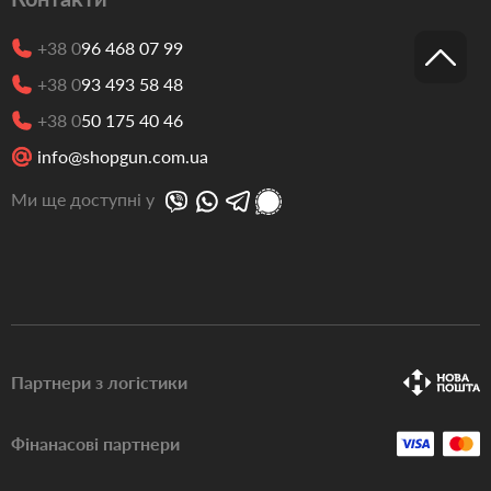
+38 0
96 468 07 99
+38 0
93 493 58 48
+38 0
50 175 40 46
info@shopgun.com.ua
Ми ще доступні у
Партнери з логістики
Фінанасові партнери