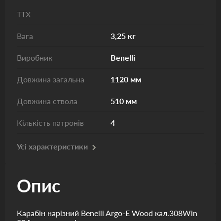
ТТХ
Вага
3,25 кг
Виробник
Benelli
Довжина загальна
1120 мм
Довжина ствола
510 мм
Кількість патронів
4
Усі характеристики
Опис
Карабін нарізний Benelli Argo-E Wood кал.308Win