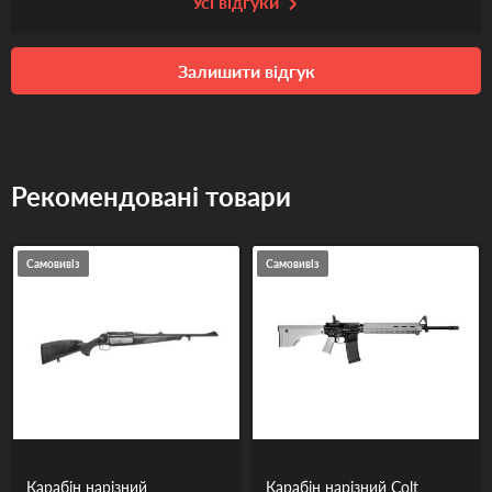
Усі відгуки
Залишити відгук
Рекомендовані товари
Самовивіз
Самовивіз
Карабін нарізний
Карабін нарізний Colt