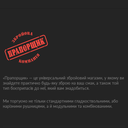
«Прапорщик» — це універсальний збройовий магазин, у якому ви
знайдете практично будь-яку зброю на ваш смак, а також той
тип боєприпасів до неї, який вам знадобиться.
Ми торгуємо не тільки стандартними гладкоствольними, або
нарізними рушницями, а й модульними та комбінованими.