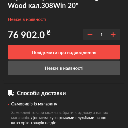
Wood кал.308Win 20"
Немає в наявності
₴
76 902.0
1
Повідомити про надходження
Немає в наявності
Способи доставки
Самовивіз із магазину
Замовлені товари можна забрати в одному з наших
магазинів.
Доставка кур'єрськими службами на цю
категорію товарів не діє.