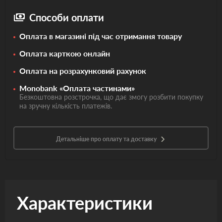
Способи оплати
Оплата в магазині під час отримання товару
Оплата карткою онлайн
Оплата на розрахунковий рахунок
Monobank «Оплата частинами»
Безкоштовна розстрочка, що дає змогу розбити покупку
на зручну кількість платежів.
Детальніше про оплату та доставку
Характеристики