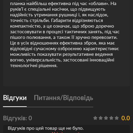
планка найбільш ефективна під час «облави». На
руків’ї є спеціальні насічки, що підвищують
надійність утримання рушниці і, як наслідок,
точність стрільби. Габарити відрізняються
компактністю, а це означає, що зброю доречно
застосовувати в процесі тактичних занять, під час
пішого полювання, а також її зручно перевозити.
Це в усіх відношеннях ефективна зброя, яка має
відповідні сучасному озброєнню характеристики:
можливість показувати результативне ведення
вогню, універсальність, застосовані інноваційні
технологічні рішення.
Відгуки
Питання/Відповідь
Відгуків: 0
0.0
Відгуків про цей товар ще не було.