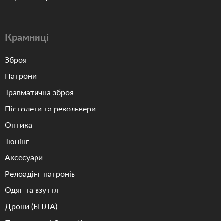
Крамниці
Зброя
Патрони
Травматична зброя
Пістолети та револьвери
Оптика
Тюнінг
Аксесуари
Релоадінг патронів
Одяг та взуття
Дрони (БПЛА)