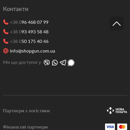
Контакти
+38 0
96 468 07 99
+38 0
93 493 58 48
+38 0
50 175 40 46
info@shopgun.com.ua
Ми ще доступні у
Партнери з логістики
Фінанасові партнери