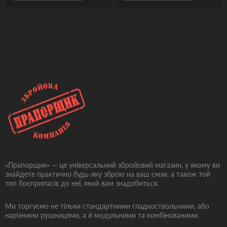
«Прапорщик» — це універсальний збройовий магазин, у якому ви
знайдете практично будь-яку зброю на ваш смак, а також той
тип боєприпасів до неї, який вам знадобиться.
Ми торгуємо не тільки стандартними гладкоствольними, або
нарізними рушницями, а й модульними та комбінованими.