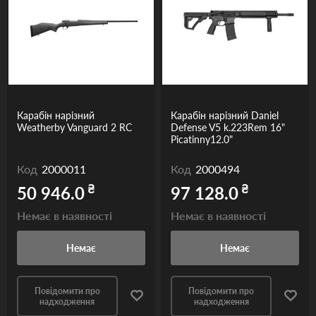
Карабін нарізний
Карабін нарізний Daniel
Weatherby Vanguard 2 RC
Defense V5 k.223Rem 16"
Picatinny12.0"
Код
2000011
Код
2000494
₴
₴
50 946.0
97 128.0
Немає в наявності
Немає в наявності
Немає
Немає
Повідомити про
Повідомити про
надходження
надходження