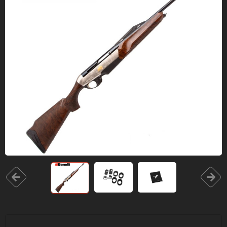
Одяг та взуття
Дрони (БПЛА)
Подарункові Сертифікати