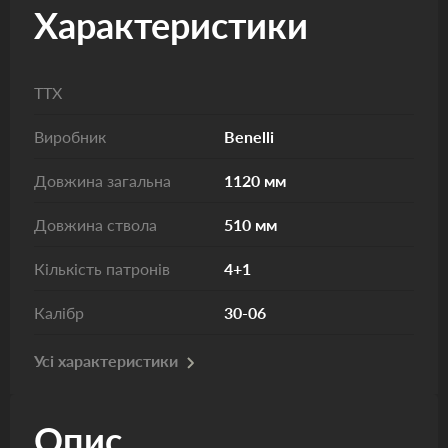
Характеристики
ТТХ
Виробник
Benelli
Довжина загальна
1120 мм
Довжина ствола
510 мм
Кількість патронів
4+1
Калібр
30-06
Усі характеристики
Опис