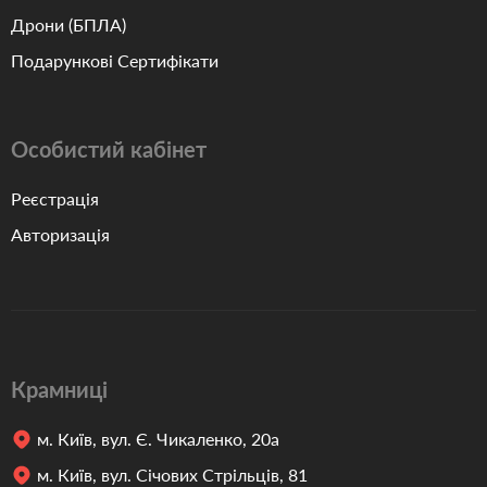
Дрони (БПЛА)
Подарункові Сертифікати
Особистий кабінет
Реєстрація
Авторизація
Крамниці
м. Київ, вул. Є. Чикаленко, 20а
м. Київ, вул. Січових Стрільців, 81