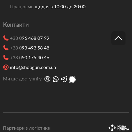
Працюємо
щодня з 10:00 до 20:00
Контакти
+38 0
96 468 07 99
+38 0
93 493 58 48
+38 0
50 175 40 46
info@shopgun.com.ua
Ми ще доступні у
Партнери з логістики