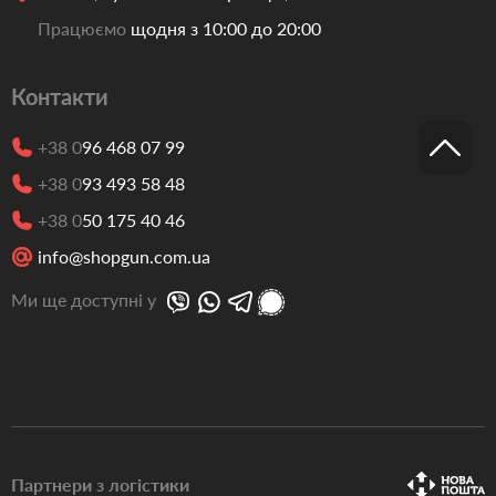
Працюємо
щодня з 10:00 до 20:00
Контакти
+38 0
96 468 07 99
+38 0
93 493 58 48
+38 0
50 175 40 46
info@shopgun.com.ua
Ми ще доступні у
Партнери з логістики