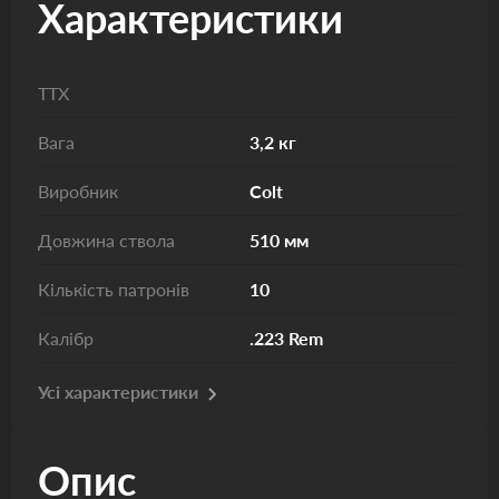
Характеристики
ТТХ
Вага
3,2 кг
Виробник
Colt
Довжина ствола
510 мм
Кількість патронів
10
Калібр
.223 Rem
Усі характеристики
Опис