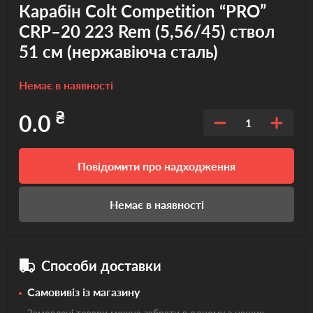
Карабін Colt Competition “PRO”
CRP–20 223 Rem (5,56/45) ствол
51 см (нержавіюча сталь)
Немає в наявності
₴
0.0
1
Повідомити про надходження
Немає в наявності
Способи доставки
Самовивіз із магазину