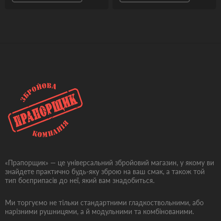
«Прапорщик» — це універсальний збройовий магазин, у якому ви
знайдете практично будь-яку зброю на ваш смак, а також той
тип боєприпасів до неї, який вам знадобиться.
Ми торгуємо не тільки стандартними гладкоствольними, або
нарізними рушницями, а й модульними та комбінованими.