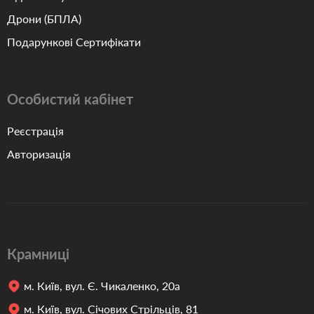
Дрони (БПЛА)
Подарункові Сертифікати
Особистий кабінет
Реєстрація
Авторизація
Крамниці
м. Київ, вул. Є. Чикаленко, 20а
м. Київ, вул. Січових Стрільців, 81