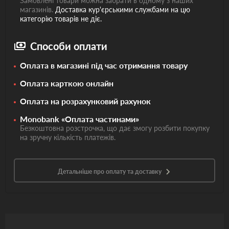
Замовлені товари можна забрати в одному з наших
магазинів.
Доставка кур'єрськими службами на цю
категорію товарів не діє.
Способи оплати
Оплата в магазині під час отримання товару
Оплата карткою онлайн
Оплата на розрахунковий рахунок
Monobank «Оплата частинами»
Безкоштовна розстрочка, що дає змогу розбити покупку
на зручну кількість платежів.
Детальніше про оплату та доставку