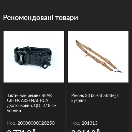
Рекомендовані товари
Тактичний ремінь BEAR
Ремінь S3 (Silent Strategic
CREEK ARSENAL BCA
System)
двоточковий, QD, 3,18 см,
чорний
Код
20000000020250
Код
201313
₴
₴