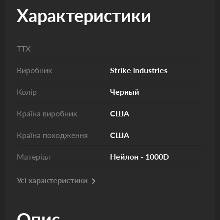
Характеристики
ТТХ
Виробник
Strike industries
Колір
Черный
Країна виробник
США
Країна походження
США
Матеріал
Нейлон - 1000D
Усі характеристики
Опис