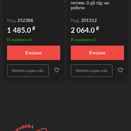
петлею. 0 дБ під час
роботи
Код
252388
Код
201312
₴
₴
1 485.0
2 064.0
В наявності
В наявності
в кошик
в кошик
Купити в один клік
Купити в один клік