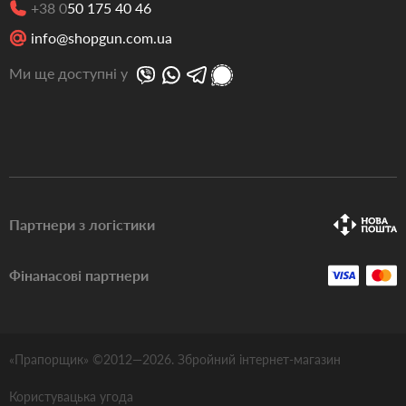
+38 0
50 175 40 46
info@shopgun.com.ua
Ми ще доступні у
Партнери з логістики
Фінанасові партнери
«Прапорщик» ©2012—
2026
. Збройний інтернет-магазин
Користувацька угода