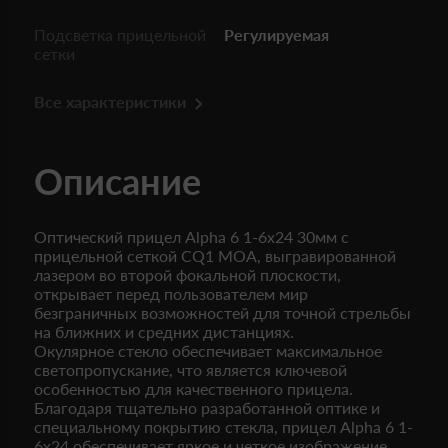
Подсветка прицельной
Регулируемая
сетки
Все характеристики
Описание
Оптический прицел Alpha 6 1-6x24 30мм с
прицельной сеткой CQ1 MOA, выгравированной
лазером во второй фокальной плоскости,
открывает перед пользователем мир
безграничных возможностей для точной стрельбы
на ближних и средних дистанциях.
Окулярное стекло обеспечивает максимальное
светопропускание, что является ключевой
особенностью для качественного прицела.
Благодаря тщательно разработанной оптике и
специальному покрытию стекла, прицел Alpha 6 1-
6x24 обеспечивает яркое и четкое изображение