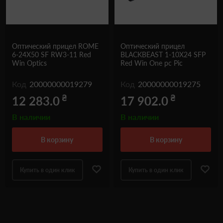
Оптический прицел ROME
Оптический прицел
6-24X50 SF RW3-11 Red
BLACKBEAST 1-10X24 SFP
Win Optics
Red Win One pc Pic
Код
20000000019279
Код
20000000019275
₴
₴
12 283.0
17 902.0
В наличии
В наличии
в корзину
в корзину
Купить в один клик
Купить в один клик