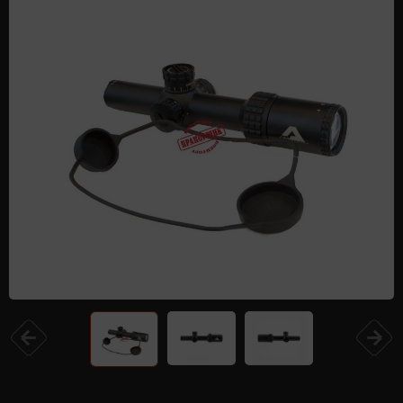
Одежда и обувь
Дроны (БПЛА)
Подарочные Сертификати