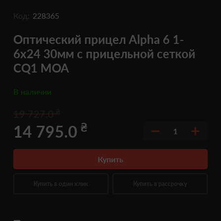
Код:
228365
Оптический прицел Alpha 6 1-
6x24 30мм с прицельной сеткой
CQ1 MOA
В наличии
₴
19 727.0
₴
14 795.0
1
Купить
Купить в один клик
Купить в рассрочку