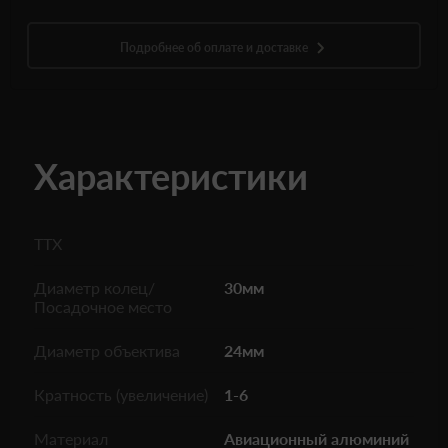
Подробнее об оплате и доставке
Характеристики
ТТХ
Диаметр колец/
30мм
Посадочное место
Диаметр объектива
24мм
Кратность (увеличение)
1-6
Материал
Авиационный алюминий