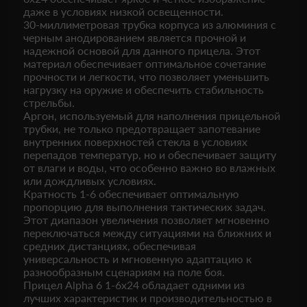
даже в условиях низкой освещенности.
30-миллиметровая трубка корпуса из алюминия с
черным анодированием является прочной и
надежной основой для данного прицела. Этот
материал обеспечивает оптимальное сочетание
прочности и легкости, что позволяет уменьшить
нагрузку на оружие и обеспечить стабильность
стрельбы.
Аргон, используемый для наполнения прицельной
трубки, не только предотвращает запотевание
внутренних поверхностей стекла в условиях
перепадов температур, но и обеспечивает защиту
от влаги и воды, что особенно важно во влажных
или дождливых условиях.
Кратность 1-6 обеспечивает оптимальную
пропорцию для выполнения тактических задач.
Этот диапазон увеличения позволяет мгновенно
переключаться между ситуациями на ближних и
средних дистанциях, обеспечивая
универсальность и мгновенную адаптацию к
разнообразным сценариям на поле боя.
Прицел Alpha 6 1-6x24 обладает одними из
лучших характеристик и производительностью в