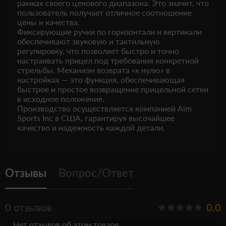
рамках своего ценового диапазона. Это значит, что
пользователь получает отличное соотношение
цены и качества.
Фиксирующие ручки по горизонтали и вертикали
обеспечивают звуковую и тактильную
регулировку, что позволяет быстро и точно
настраивать прицел под требования конкретной
стрельбы. Механизм возврата «к нулю» в
настройках — это функция, обеспечивающая
быстрое и простое возвращение прицельной сетки
в исходное положение.
Производство осуществляется компанией Aim
Sports Inc в США, гарантируя высочайшее
качество и надежность каждой детали.
Отзывы
Вопрос/Ответ
0 отзывов
0.0
Нет отзывов об этом товаре.