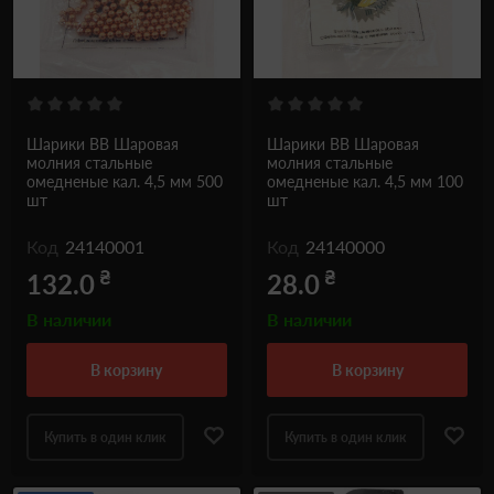
Шарики ВВ Шаровая
Шарики ВВ Шаровая
молния стальные
молния стальные
омедненые кал. 4,5 мм 500
омедненые кал. 4,5 мм 100
шт
шт
Код
24140001
Код
24140000
₴
₴
132.0
28.0
В наличии
В наличии
в корзину
в корзину
Купить в один клик
Купить в один клик