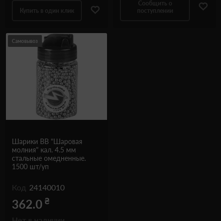
Сообщить о
Купить в один клик
поступлении
Самовывоз
Шарики ВВ "Шаровая
молния" кал. 4.5 мм
стальные омедненные.
1500 шт/уп
Код
24140010
₴
362.0
Нет в наличии