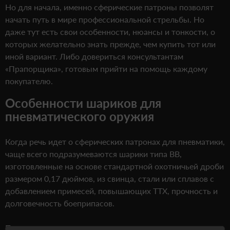
Но для начала, именно сферические патроны позволят
начать путь в мире профессиональной стрельбы. Но
даже тут есть свои особенности, нюансы и тонкости, о
которых желательно знать прежде, чем купить тот или
иной вариант. Либо довериться консультантам
«Прапорщика», готовым прийти на помощь каждому
покупателю.
Особенности шариков для
пневматического оружия
Когда речь идет о сферических патронах для пневматики,
чаще всего подразумеваются шарики типа ВВ,
изготовленные на основе стандартной охотничьей дроби
размером 0,17 дюймов, из свинца, стали или сплавов с
добавлением примесей, повышающих ТТХ, прочность и
долговечность боеприпасов.
При этом важно помнить, что максимально дешевые