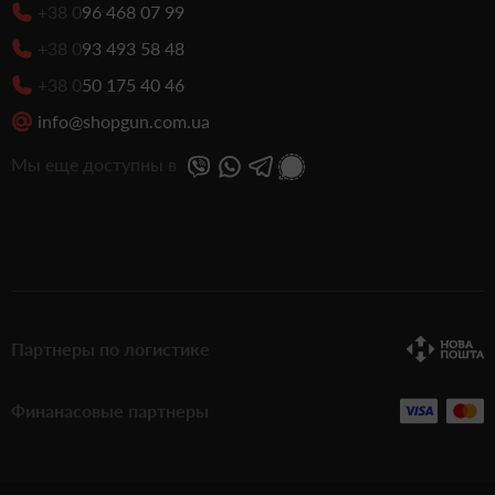
+38 0
96 468 07 99
+38 0
93 493 58 48
+38 0
50 175 40 46
info@shopgun.com.ua
Мы еще доступны в
Партнеры по логистике
Финанасовые партнеры