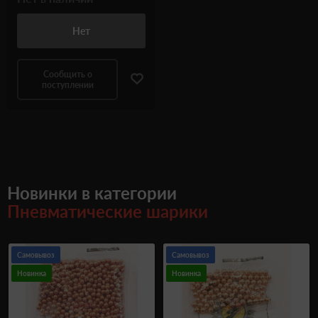
Нет
Сообщить о
поступлении
Новинки в категории
Пневматические шарики
Самовывоз
Самовывоз
Новинка
Новинка