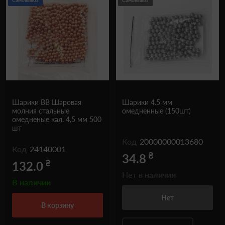
Самовывоз
Самовывоз
Шарики ВВ Шаровая
Шарики 4.5 мм
молния стальные
омедненные (150шт)
омедненые кал. 4,5 мм 500
шт
Код
20000000013680
Код
24140001
₴
34.8
₴
132.0
Нет в наличии
В наличии
Нет
в корзину