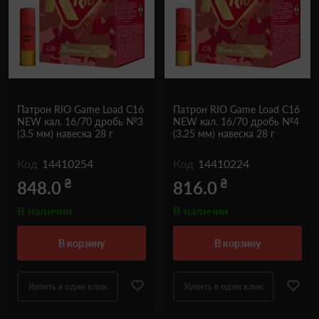
Патрон RIO Game Load C16
Патрон RIO Game Load C16
NEW кал. 16/70 дробь №3
NEW кал. 16/70 дробь №4
(3.5 мм) навеска 28 г
(3.25 мм) навеска 28 г
Код
14410254
Код
14410224
₴
₴
848.0
816.0
В наличии
В наличии
в корзину
в корзину
Купить в один клик
Купить в один клик