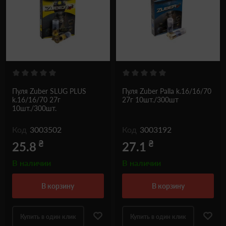
Пуля Zuber SLUG PLUS
Пуля Zuber Palla k.16/16/70
k.16/16/70 27г
27г 10шт./300шт
10шт./300шт.
Код
3003502
Код
3003192
₴
₴
25.8
27.1
В наличии
В наличии
в корзину
в корзину
Купить в один клик
Купить в один клик