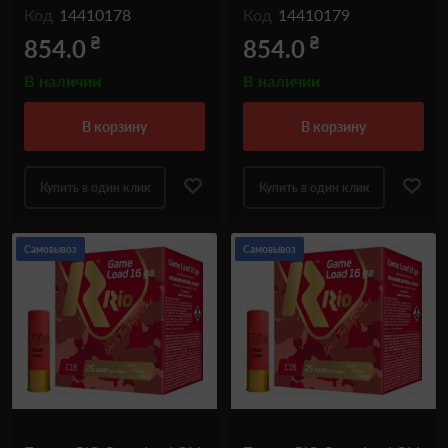
Код
14410178
Код
14410179
₴
₴
854.0
854.0
В наличии
В наличии
в корзину
в корзину
Купить в один клик
Купить в один клик
Самовывоз
Самовывоз