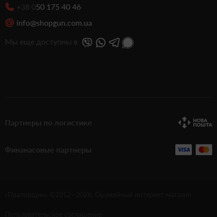
+38 0
50 175 40 46
info@shopgun.com.ua
Мы еще доступны в
Партнеры по логистике
Финанасовые партнеры
«Прапорщик» ©2012—
2026
. Оружейный интернет-магазин
Пользовательское соглашение