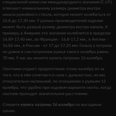
специальной комиссии международного значения (C.I.P.),
отвечают номинальному размеру диаметра внутри
канала ружейного ствола, которое может колебаться от
16,8 до 17,30 мм. У разных производителей изделия
может быть разный размер диаметра внутри канала. К
примеру, в Америке это значение колеблется в пределах
16,89-17,40 мм., во Франции - 16,8-17,2 мм., в Англии -
16,82 мм., в России - от 17 до 17,25 мм. Гильза у патрона
по длине и сам патронник ружья такого калибра равны
70 мм. У нас вы можете купить патроны 16 калибра.
Охотники отдают предпочтение этому калибру из-за
того, что в нём сочетаются сила с дальностью, но вес
относительно маленький, по отношению к ружьям 12
калибра, что удобно при ходовом варианте охоты, когда
охотник проходит значительное расстояние.
Спешите
купить патроны 16 калибра
по выгодным
ценам.