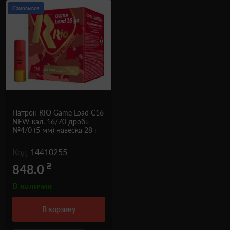
Самовывоз
Патрон RIO Game Load C16
NEW кал. 16/70 дробь
№4/0 (5 мм) навеска 28 г
Код
14410255
₴
848.0
В наличии
в корзину