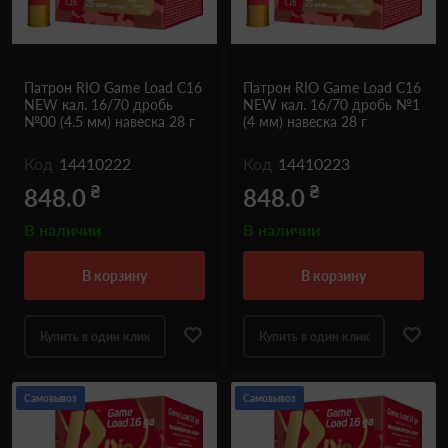
Патрон RIO Game Load C16
Патрон RIO Game Load C16
NEW кал. 16/70 дробь
NEW кал. 16/70 дробь №1
№00 (4.5 мм) навеска 28 г
(4 мм) навеска 28 г
Код
14410222
Код
14410223
₴
₴
848.0
848.0
В наличии
В наличии
в корзину
в корзину
Купить в один клик
Купить в один клик
Самовывоз
Самовывоз