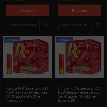
в корзину
в корзину
Купить в один клик
Купить в один клик
Самовывоз
Самовывоз
Патрон RIO Game Load C16
Патрон RIO Game Load C16
NEW (без контейнера) кал.
NEW (без контейнера) кал.
16/70 дробь №5 (3 мм)
16/70 дробь №7 (2.5 мм)
навеска 28 г
навеска 28 г