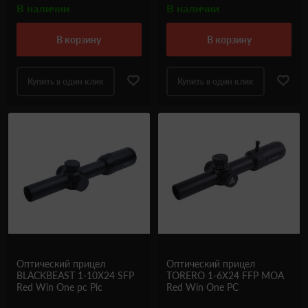
В наличии
В наличии
в корзину
в корзину
Купить в один клик
Купить в один клик
Оптический прицел
Оптический прицел
BLACKBEAST 1-10X24 SFP
TORERO 1-6X24 FFP MOA
Red Win One pc Pic
Red Win One PC