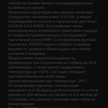
тонкой настройки фокуса под индивидуальные
особенности зрения.
Технические характеристики прицела включают
стандартное значение клика 1/10 Mil, а общее
перемещение по высоте и горизонтали достигает
50 МОА (14.5 МИЛ). Это позволяет легко
компенсировать изменения в траектории снаряда
и точнее настраивать прицел. Оснащенный
тактической сеткой MRT-2 и 6 уровнями красной
подсветки, TORERO демонстрирует отличную
видимость целевого объекта даже при плохих
условиях освещения.
Прицел имеет водонепроницаемость,
проверенную при погружении на глубину до 25.4
сантиметров, а также может выдерживать
температуры до +52°C. Он также обладает
противотуманными свойствами,
протестированными при температуре -20°C.
Установленная параллакс-компенсация
варьируется от 20 ярдов до бесконечности, а поле
зрения на 100 метров составляет от 6.8 метров до
1.2 метров, что означает широкий охват области
прицеливания.