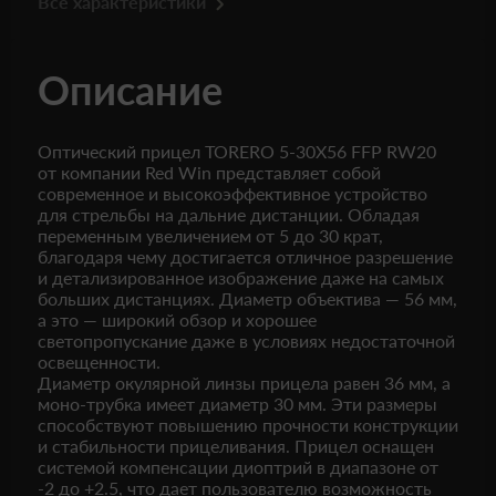
Все характеристики
Описание
Оптический прицел TORERO 5-30X56 FFP RW20
от компании Red Win представляет собой
современное и высокоэффективное устройство
для стрельбы на дальние дистанции. Обладая
переменным увеличением от 5 до 30 крат,
благодаря чему достигается отличное разрешение
и детализированное изображение даже на самых
больших дистанциях. Диаметр объектива — 56 мм,
а это — широкий обзор и хорошее
светопропускание даже в условиях недостаточной
освещенности.
Диаметр окулярной линзы прицела равен 36 мм, а
моно-трубка имеет диаметр 30 мм. Эти размеры
способствуют повышению прочности конструкции
и стабильности прицеливания. Прицел оснащен
системой компенсации диоптрий в диапазоне от
-2 до +2.5, что дает пользователю возможность