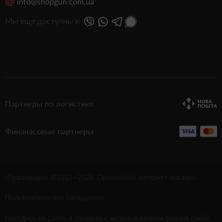
info@shopgun.com.ua
Мы еще доступны в
Партнеры по логистике
Финанасовые партнеры
«Прапорщик» ©2012—
2026
. Оружейный интернет-магазин
Пользовательское соглашение
Находясь на сайте, я согласен с использованием файлов cookie.