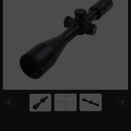
Одежда и обувь
Дроны (БПЛА)
Подарочные Сертификати