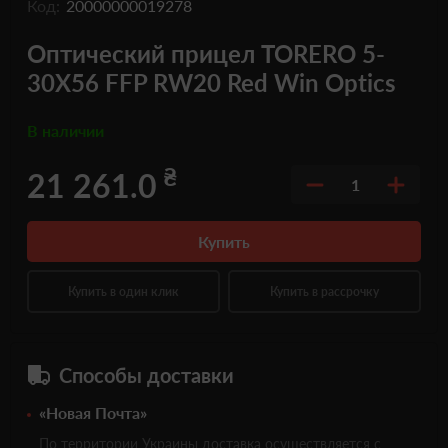
Код:
20000000019278
Оптический прицел TORERO 5-
30X56 FFP RW20 Red Win Optics
В наличии
₴
21 261.0
1
Купить
Купить в один клик
Купить в рассрочку
Способы доставки
«Новая Почта»
По территории Украины доставка осуществляется с