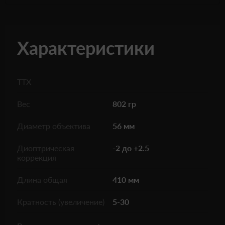
Характеристики
ТТХ
Вес
802 гр
Диаметр объектива
56 мм
Диоптрическая
-2 до +2.5
коррекция
Длина общая
410 мм
Кратность (увеличение)
5-30