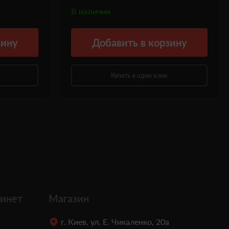
В наличии
зину
Добавить
в корзину
Купить в один клик
инет
Магазин
г. Киев, ул. Е. Чикаленко, 20а