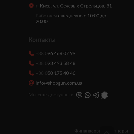
г. Киев, ул. Сечевых Стрельцов, 81
Работаем
ежедневно с 10:00 до
20:00
Контакты
+38 0
96 468 07 99
+38 0
93 493 58 48
+38 0
50 175 40 46
info@shopgun.com.ua
Мы еще доступны в
Финанасовые партнеры