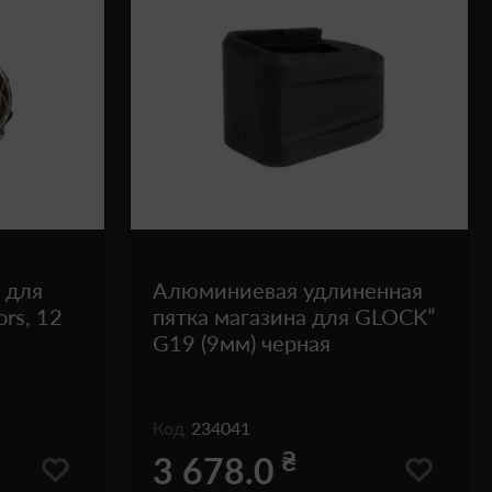
 для
Алюминиевая удлиненная
rs, 12
пятка магазина для GLOCK”
G19 (9мм) черная
Код
234041
₴
3 678.0