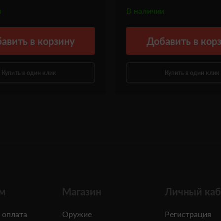
и
В наличии
авить
в корзину
Добавить
в кор
Купить в один клик
Купить в один клик
м
Магазин
Личный каб
 оплата
Оружие
Регистрация