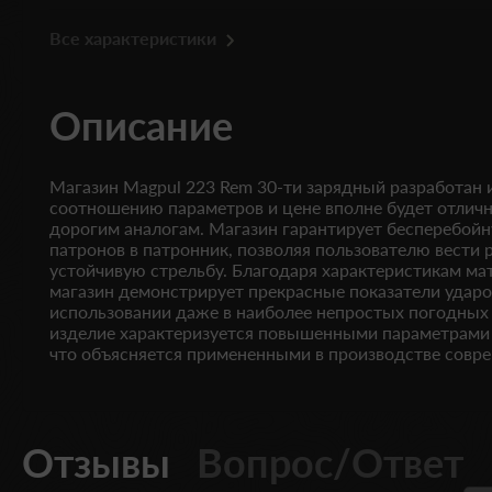
Все характеристики
Описание
Магазин Magpul 223 Rem 30-ти зарядный разработан 
соотношению параметров и цене вполне будет отлич
дорогим аналогам. Магазин гарантирует бесперебой
патронов в патронник, позволяя пользователю вести 
устойчивую стрельбу. Благодаря характеристикам ма
магазин демонстрирует прекрасные показатели удар
использовании даже в наиболее непростых погодных
изделие характеризуется повышенными параметрами в
что объясняется примененными в производстве совр
Отзывы
Вопрос/Ответ