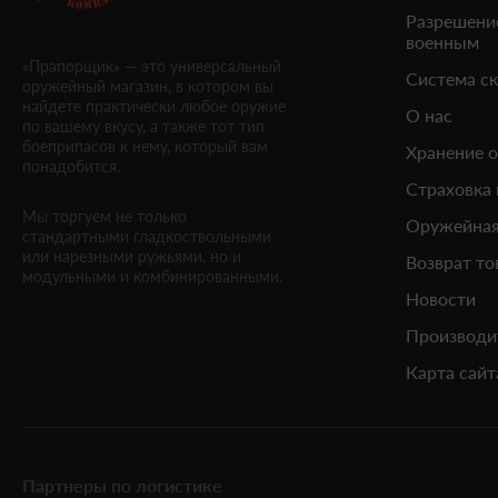
Разрешени
военным
«Прапорщик» — это универсальный
Система с
оружейный магазин, в котором вы
найдете практически любое оружие
О нас
по вашему вкусу, а также тот тип
боеприпасов к нему, который вам
Хранение 
понадобится.
Страховка
Мы торгуем не только
Оружейная
стандартными гладкоствольными
или нарезными ружьями, но и
Возврат то
модульными и комбинированными.
Новости
Производи
Карта сайт
Партнеры по логистике