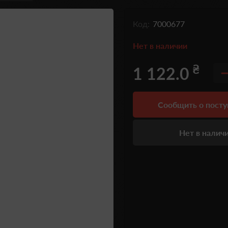
Код:
7000677
Нет в наличии
₴
1 122.0
Сообщить о пост
Нет в налич