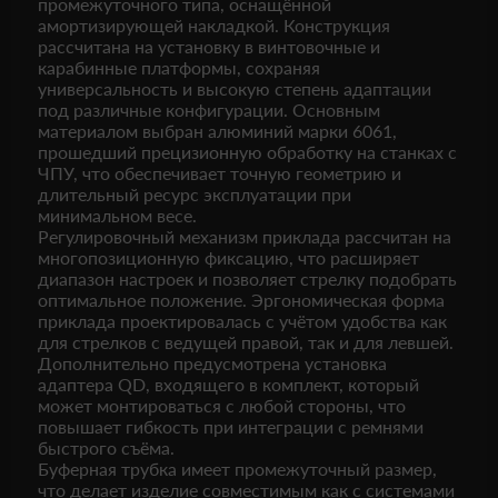
промежуточного типа, оснащённой
амортизирующей накладкой. Конструкция
рассчитана на установку в винтовочные и
карабинные платформы, сохраняя
универсальность и высокую степень адаптации
под различные конфигурации. Основным
материалом выбран алюминий марки 6061,
прошедший прецизионную обработку на станках с
ЧПУ, что обеспечивает точную геометрию и
длительный ресурс эксплуатации при
минимальном весе.
Регулировочный механизм приклада рассчитан на
многопозиционную фиксацию, что расширяет
диапазон настроек и позволяет стрелку подобрать
оптимальное положение. Эргономическая форма
приклада проектировалась с учётом удобства как
для стрелков с ведущей правой, так и для левшей.
Дополнительно предусмотрена установка
адаптера QD, входящего в комплект, который
может монтироваться с любой стороны, что
повышает гибкость при интеграции с ремнями
быстрого съёма.
Буферная трубка имеет промежуточный размер,
что делает изделие совместимым как с системами