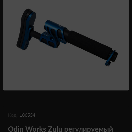
Одежда и обувь
Дроны (БПЛА)
Подарочные Сертификати
Код:
186554
Odin Works Zulu регулируемый