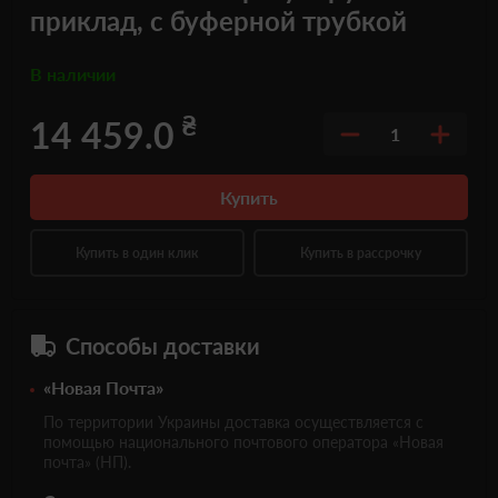
приклад, с буферной трубкой
В наличии
₴
14 459.0
1
Купить
Купить в один клик
Купить в рассрочку
Способы доставки
«Новая Почта»
По территории Украины доставка осуществляется с
помощью национального почтового оператора «Новая
почта» (НП).