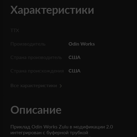
Характеристики
ТТХ
Производитель
Odin Works
Страна производитель
США
Страна происхождения
США
Все характеристики
Описание
Приклад Odin Works Zulu в модификации 2.0
интегрирован с буферной трубкой