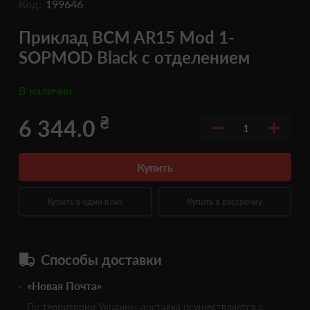
Код:
199646
Приклад BCM AR15 Mod 1-
SOPMOD Black с отделением
В наличии
₴
6 344.0
1
Купить
Купить в один клик
Купить в рассрочку
Способы доставки
«Новая Почта»
По территории Украины доставка осуществляется с