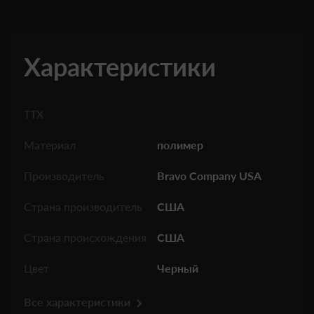
Характеристики
ТТХ
Материал
полимер
Производитель
Bravo Company USA
Страна производитель
США
Страна происхождения
США
Цвет
Черный
Все характеристики