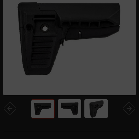
Одежда и обувь
Дроны (БПЛА)
Подарочные Сертификати