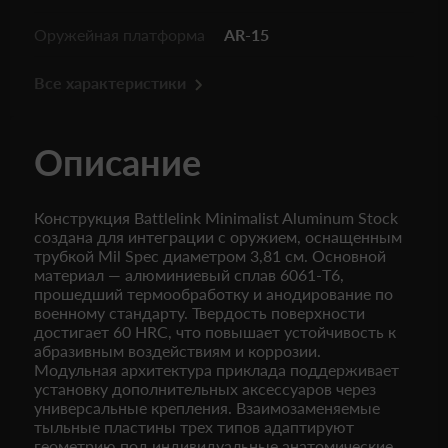
Оружейная платформа
AR-15
Все характеристики
Описание
Конструкция Battlelink Minimalist Aluminum Stock
создана для интеграции с оружием, оснащенным
трубкой Mil Spec диаметром 3,81 см. Основной
материал — алюминиевый сплав 6061-T6,
прошедший термообработку и анодирование по
военному стандарту. Твердость поверхности
достигает 60 HRC, что повышает устойчивость к
абразивным воздействиям и коррозии.
Модульная архитектура приклада поддерживает
установку дополнительных аксессуаров через
универсальные крепления. Взаимозаменяемые
тыльные пластины трех типов адаптируют
геометрию под индивидуальные анатомические