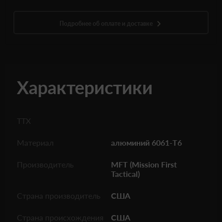
Подробнее об оплате и доставке
Характеристики
ТТХ
Материал
алюминий 6061-T6
Производитель
MFT (Mission First
Tactical)
Страна производитель
США
Страна происхождения
США