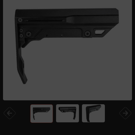
Одежда и обувь
Дроны (БПЛА)
Подарочные Сертификати