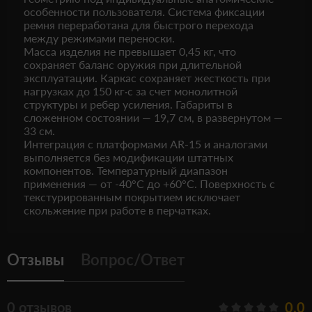
особенности пользователя. Система фиксации
ремня переработана для быстрого перехода
между режимами переноски.
Масса изделия не превышает 0,45 кг, что
сохраняет баланс оружия при длительной
эксплуатации. Каркас сохраняет жесткость при
нагрузках до 150 кг·с за счет монолитной
структуры и ребер усиления. Габариты в
сложенном состоянии — 19,7 см, в развернутом —
33 см.
Интеграция с платформами AR-15 и аналогами
выполняется без модификации штатных
компонентов. Температурный диапазон
применения — от -40°C до +60°C. Поверхность с
текстурированным покрытием исключает
скольжение при работе в перчатках.
Отзывы
Вопрос/Ответ
0 отзывов
0.0