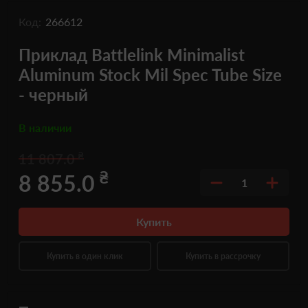
Код:
266612
Приклад Battlelink Minimalist
Aluminum Stock Mil Spec Tube Size
- черный
В наличии
₴
11 807.0
₴
8 855.0
1
Купить
Купить в один клик
Купить в рассрочку