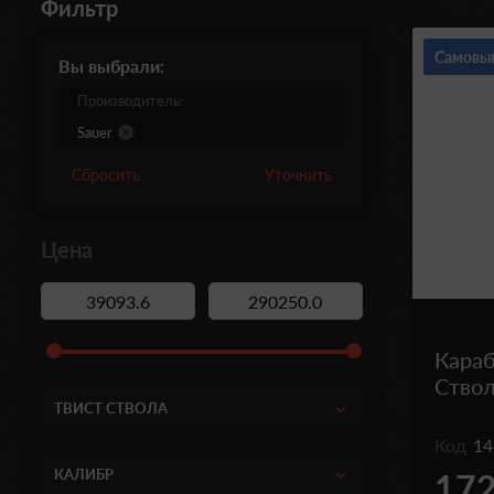
Фильтр
Самовы
Вы выбрали:
Производитель:
Sauer
Сбросить
Уточнить
Цена
Караб
Ствол
ТВИСТ СТВОЛА
Код
14
КАЛИБР
172