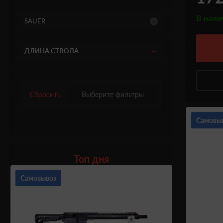
В нали
SAUER
ДЛИНА СТВОЛА
Сбросить
Выберите фильтры
Самовы
Топ дня
Самовывоз