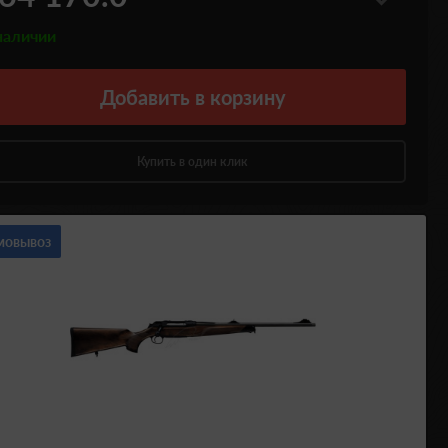
наличии
Добавить
в корзину
Купить в один клик
мовывоз