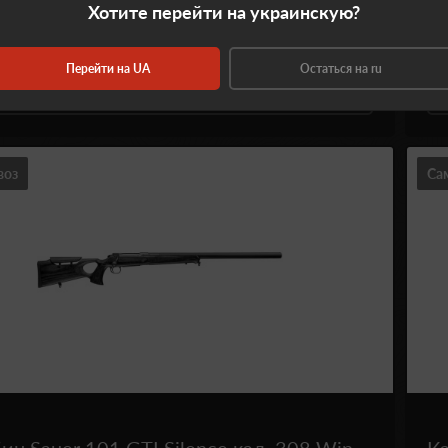
Хотите перейти на украинскую?
Добавить
в корзину
Перейти на UA
Остаться на ru
Купить в один клик
воз
Са