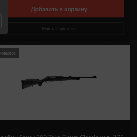
Добавить
в корзину
Купить в один клик
мовывоз