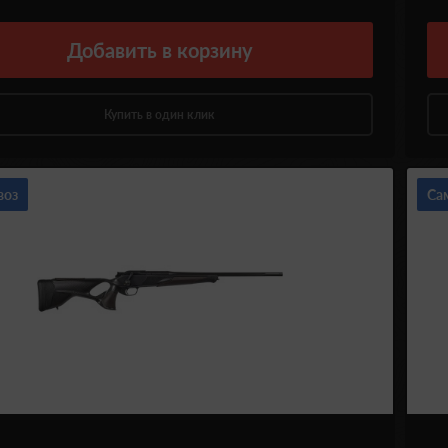
Добавить
в корзину
Купить в один клик
воз
Са