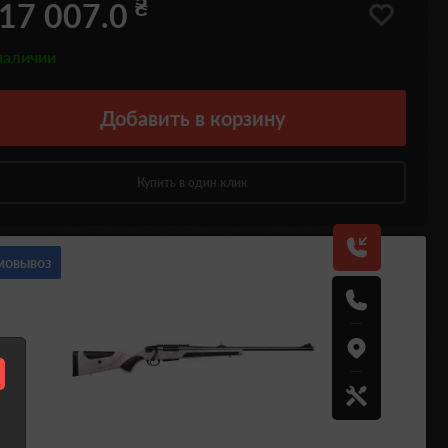
₴
17 007.0
наличии
Добавить
в корзину
Купить в один клик
мовывоз