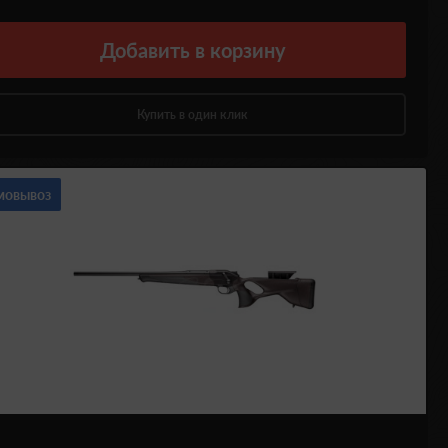
Добавить
в корзину
Купить в один клик
мовывоз