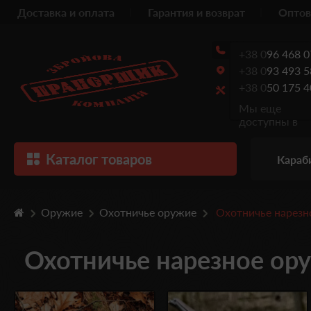
Доставка и оплата
Гарантия и возврат
Оптов
+38 0
96 468 0
+38 0
93 493 5
+38 0
50 175 4
Мы еще
доступны в
Каталог товаров
Караб
Оружие
Охотничье оружие
Охотничье нарезн
Охотничье нарезное ору