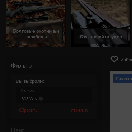
Болтовые охотничьи
карабины
Охотничий штуцер
Избра
Фильтр
Самовы
Вы выбрали:
Калибр:
.308 WIN
Сбросить
Уточнить
Цена