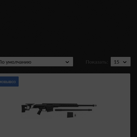
Показать:
мовывоз