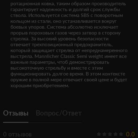
ротационная ковка, таким образом производитель
гарантирует надежность и долгий срок службы
ствола. Используется система SBS с поворотным
кольцом из стали, оно устанавливается вокруг
боевых упоров. Система абсолютно исключает
прорыв пороховых газов через затвор в сторону
стрелка. За высокий уровень безопасности
отвечает трехпозиционный предохранитель,
который защищает стрелка от непреднамеренного
выстрела. Mannlicher Classic Semi weight имеет все
важные параметры, чтоб демонстрировать
высокоточную стрельбу и вместе с этим
функционировать долгое время. В этом контексте
оружие в полной мере отвечает своей цене и будет
хорошим приобретением.
Отзывы
Вопрос/Ответ
0 отзывов
0.0