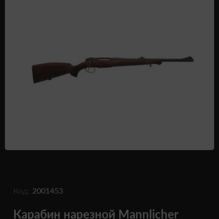
Одежда и обувь
Дроны (БПЛА)
Подарочные Сертификати
Код:
2001453
Карабин нарезной Mannlicher