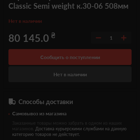
Classic Semi weight к.30-06 508мм
Нет в наличии
₴
80 145.0
1
Сообщить о поступлении
Нет в наличии
Способы доставки
Самовывоз из магазина
Заказанные товары можно забрать в одном из наших
магазинов.
Доставка курьерскими службами на данную
категорию товаров не действует.