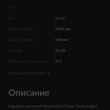
ТТХ
Вес
3,6 кг
Длина общая
1060 мм
Длина ствола
508 мм
Калибр
30-06
Количество патронов
4+1
Все характеристики
Описание
Карабин нарезной Mannlicher Classic Semi weight