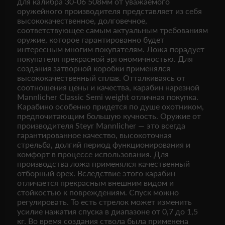
для калибра 30-06 508мм от уважаемого
оружейного производителя представляет из себя
высококачественное, долговечное,
соответствующее самым актуальным требованиям
оружие, которое гарантированно будет
интересным многим покупателям. Ложа порадует
покупателя прекрасной эргономичностью. Для
создания затворной коробки применялся
высококачественный сплав. Отталкиваясь от
соотношения цены и качества, карабин нарезной
Mannlicher Classic Semi weight отличная покупка.
Карабино особенно придется по душе охотником,
предпочитающим большую кучность. Оружие от
производителя Steyr Mannlicher — это всегда
гарантированное качество, высокоточная
стрельба, долгий период функционирования и
комфорт в процессе использования. Для
производства ложа применялся качественный
отборный орех. Вследствие этого карабин
отличается прекрасным внешним видом и
стойкостью к повреждениям. Спуск можно
регулировать. То есть стрелок может изменить
усилие нажатия спуска в диапазоне от 0,7 до 1,5
кг. Во время создания ствола была применена