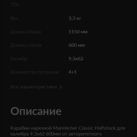
ТТХ
Вес
3,3 кг
Длина общая
1150 мм
Длина ствола
600 мм
Калибр
9,3x62
Количество патронов
4+1
Все характеристики
Описание
Карабин нарезной Mannlicher Classic Halfstock для
калибра 9,3x62 600мм от авторитетного