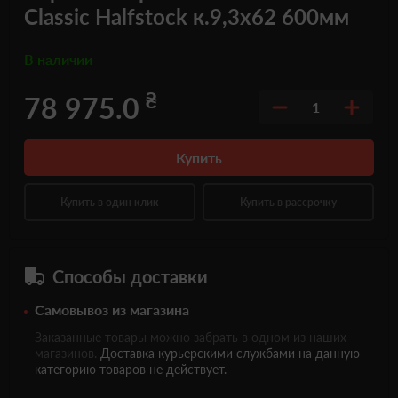
Classic Halfstock к.9,3x62 600мм
В наличии
₴
78 975.0
1
Купить
Купить в один клик
Купить в рассрочку
Способы доставки
Самовывоз из магазина
Заказанные товары можно забрать в одном из наших
магазинов.
Доставка курьерскими службами на данную
категорию товаров не действует.