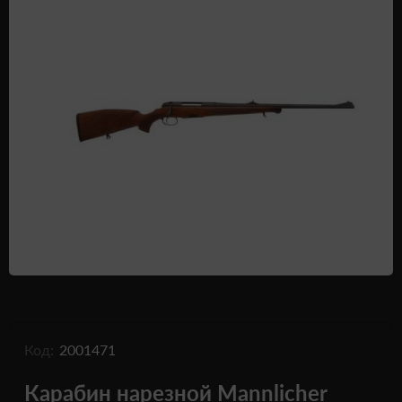
Одежда и обувь
Дроны (БПЛА)
Подарочные Сертификати
Код:
2001471
Карабин нарезной Mannlicher