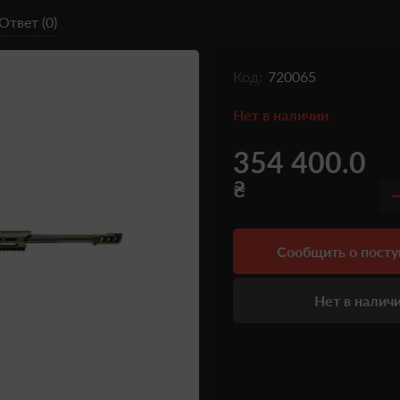
Ответ (0)
Код:
720065
Нет в наличии
354 400.0
₴
Сообщить о пост
Нет в налич