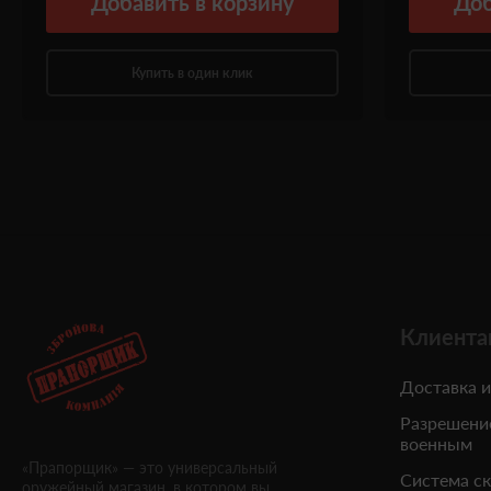
Добавить
в корзину
Доб
Купить в один клик
Клиента
Доставка и
Разрешени
военным
«Прапорщик» — это универсальный
Система с
оружейный магазин, в котором вы