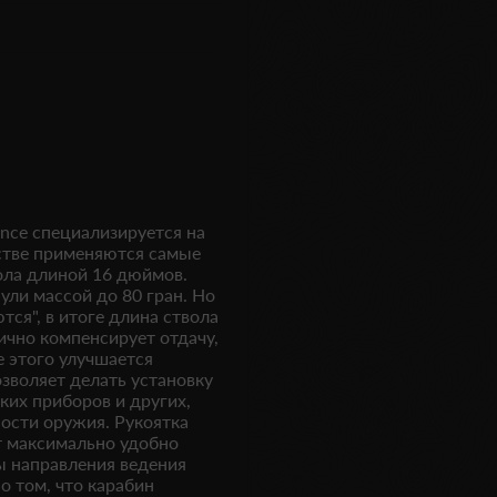
nce специализируется на
стве применяются самые
ола длиной 16 дюймов.
ули массой до 80 гран. Но
тся", в итоге длина ствола
ично компенсирует отдачу,
е этого улучшается
озволяет делать установку
ких приборов и других,
ости оружия. Рукоятка
т максимально удобно
ы направления ведения
о том, что карабин