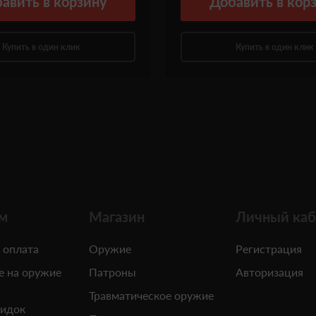
авить
в корзину
Добавить
в кор
Купить в один клик
Купить в один клик
м
Магазин
Личный каб
 оплата
Оружие
Регистрация
е на оружие
Патроны
Авторизация
Травматическое оружие
кидок