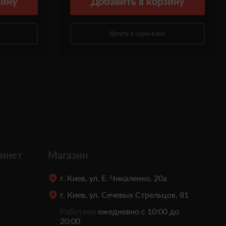
зину
Добавить
в корзину
Купить в один клик
инет
Магазин
г. Киев, ул. Е. Чикаленко, 20а
г. Киев, ул. Сечевых Стрельцов, 81
Работаем
ежедневно с 10:00 до
20:00