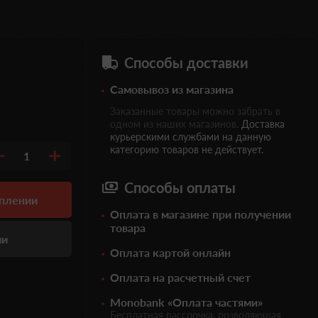
Способы доставки
Самовывоз из магазина
Заказанные товары можно забрать в
одном из наших магазинов.
Доставка
курьерскими службами на данную
категорию товаров не действует.
1
Способы оплаты
уплении
Оплата в магазине при получении
товара
ии
Оплата картой онлайн
Оплата на расчетный счет
Monobank «Оплата частями»
Бесплатная рассрочка, позволяющая