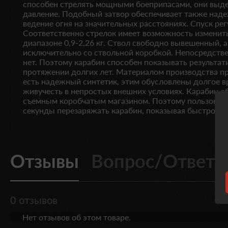
способен стрелять мощными боеприпасами, они выд
давление. Подобный затвор обеспечивает также над
ведение огня на значительных расстояниях. Спуск ре
Соответственно стрелок имеет возможность изменить
диапазоне 0,9-2,26 кг. Ствол свободно вывешенный, а
исключительно со ствольной коробкой. Непосредстве
нет. Поэтому карабин способен показывать результат
протяжении долгих лет. Материалом производства п
есть надежный синтетик, этим обусловлены долгое в
живучесть в непростых внешних условиях. Карабин 
съемным коробчатым магазином. Поэтому пользовате
секунды перезаряжать карабин, показывая быстрое ве
Отзывы
Вопрос/Ответ
0 отзывов
Нет отзывов об этом товаре.