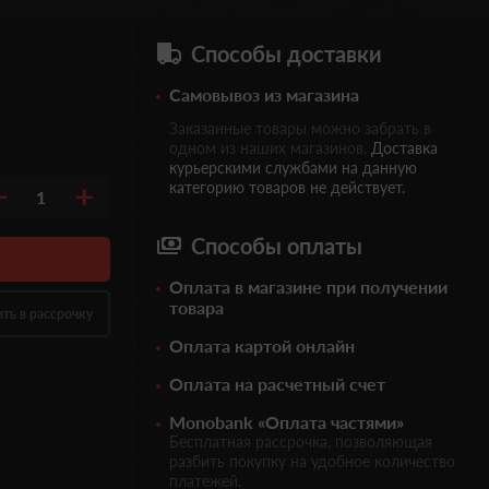
Способы доставки
Самовывоз из магазина
Заказанные товары можно забрать в
одном из наших магазинов.
Доставка
курьерскими службами на данную
категорию товаров не действует.
1
Способы оплаты
Оплата в магазине при получении
товара
ить в рассрочку
Оплата картой онлайн
Оплата на расчетный счет
Monobank «Оплата частями»
Бесплатная рассрочка, позволяющая
разбить покупку на удобное количество
платежей.