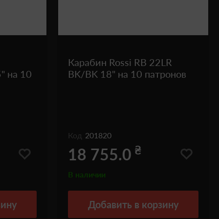
Карабин Rossi RB 22LR
" на 10
BK/BK 18" на 10 патронов
Код
201820
₴
18 755.0
В наличии
зину
Добавить
в корзину