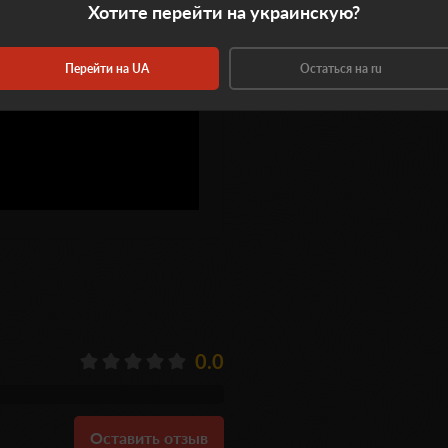
Хотите перейти на украинскую?
Перейти на UA
Остаться на ru
0.0
Оставить отзыв