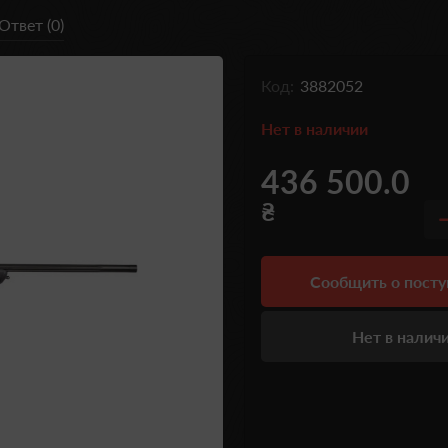
Ответ (0)
Код:
3882052
Нет в наличии
436 500.0
₴
Сообщить о пост
Нет в налич