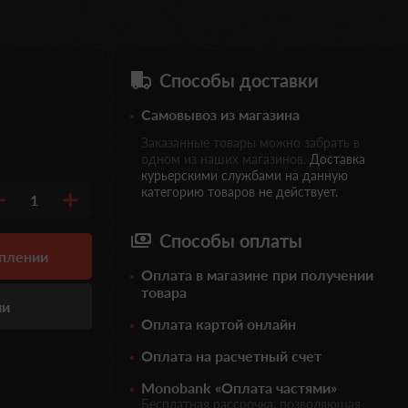
Способы доставки
Самовывоз из магазина
Заказанные товары можно забрать в
одном из наших магазинов.
Доставка
курьерскими службами на данную
категорию товаров не действует.
1
Способы оплаты
уплении
Оплата в магазине при получении
товара
ии
Оплата картой онлайн
Оплата на расчетный счет
Monobank «Оплата частями»
Бесплатная рассрочка, позволяющая