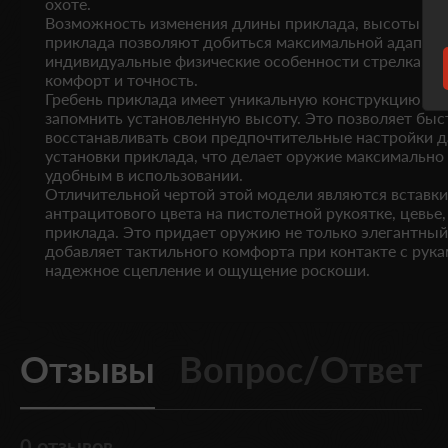
охоте.
Возможность изменения длины приклада, высоты зат
приклада позволяют добиться максимальной адаптац
индивидуальные физические особенности стрелка, о
комфорт и точность.
Гребень приклада имеет уникальную конструкцию, ко
запомнить установленную высоту. Это позволяет быс
восстанавливать свои предпочтительные настройки д
установки приклада, что делает оружие максимальн
удобным в использовании.
Отличительной чертой этой модели являются вставк
антрацитового цвета на пистолетной рукоятке, цевье,
приклада. Это придает оружию не только элегантный
добавляет тактильного комфорта при контакте с рука
надежное сцепление и ощущение роскоши.
Отзывы
Вопрос/Ответ
0 отзывов