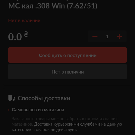
MC кал .308 Win (7.62/51)
Нет в наличии
₴
0.0
1
Сообщить о поступлении
Нет в наличии
Способы доставки
Самовывоз из магазина
Заказанные товары можно забрать в одном из наших
магазинов.
Доставка курьерскими службами на данную
категорию товаров не действует.