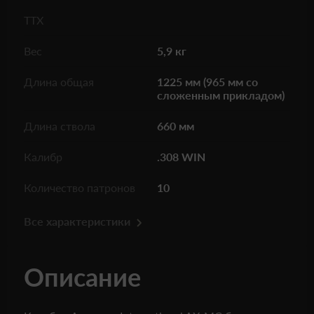
ТТХ
Вес
5,9 кг
Длина общая
1225 мм (965 мм со
сложенным прикладом)
Длина ствола
660 мм
Калибр
.308 WIN
Количество патронов
10
Все характеристики
Описание