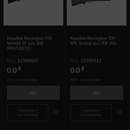
Карабин Remington 700
Карабин Remington 700
Varmint SF кал. 308
SPS Tactical кал. 308 Win
Win(7,62/51)
Код
12500665
Код
12500312
₴
₴
0.0
0.0
Нет в наличии
Нет в наличии
Нет
Нет
Сообщить о
Сообщить о
поступлении
поступлении