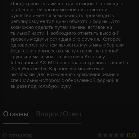
Предохранитель имеет три позиции. С помощью
особенностей эргономичной пистолетной
рукоятки имеется возможность производить
регулировку ее толщины обхвата и формы. Это
возможно сделать путем замены вставок на
тыльной части. Необходимо отметить высокий
уровень модульности данного оружия. Которое
одновременно с тем является мультикалиберным.
Ведь если произвести смену ствола, затворной
группы и магазина, то винтовка Accuracy
International AX-MC способна отстреливать калибр
.308 Winchester. Карабин укомплектован
антабками для возможного крепления ремня и
специальным упором с обновленной формой в
вырезе под «слабую» руку.
Отзывы
Вопрос/Ответ
0 отзывов
0.0