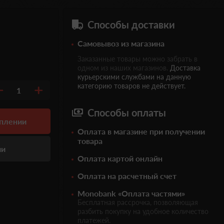
Способы доставки
Самовывоз из магазина
Заказанные товары можно забрать в
одном из наших магазинов.
Доставка
курьерскими службами на данную
категорию товаров не действует.
1
Способы оплаты
уплении
Оплата в магазине при получении
товара
ии
Оплата картой онлайн
Оплата на расчетный счет
Monobank «Оплата частями»
Бесплатная рассрочка, позволяющая
разбить покупку на удобное количество
платежей.