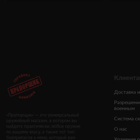
Клиента
Доставка и
Разрешени
военным
«Прапорщик» — это универсальный
Система с
оружейный магазин, в котором вы
найдете практически любое оружие
О нас
по вашему вкусу, а также тот тип
боеприпасов к нему, который вам
Хранение 