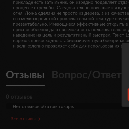
прикладе есть затыльник, он изрядно подавляет отдач
процессе стрельбы. Следовательно повышается кучно
огня. Ложа сделана не просто из дерева, а из качеств
его мелкозернистой привлекательной текстуре оружи
презентабельно. Имеющиеся эффективные открытые
приспособления дают возможность пользователю ос
наведение на цель и результативный выстрел. Твист 1
нарезов превосходно стабилизирует пули боеприпасо
и великолепно проявляет себя для использования в р
Отзывы
Вопрос/Ответ
0 отзывов
Нет отзывов об этом товаре.
Все отзывы