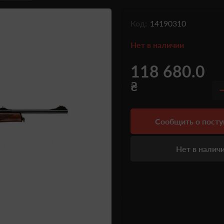
Код:
14190310
Нет в наличии
118 680.0
₴
Сообщить о пост
Нет в налич