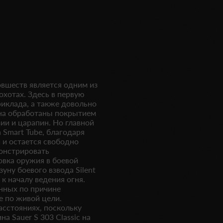
овшеств является одним из
охотах. Здесь в первую
иклада, а также довольно
на обработаны покрытием
ии и царапин. Но главной
 Smart Tube, благодаря
 и остается свободно
онстрировать
овка оружия в боевой
уну боевого взвода Silent
 к началу ведения огня.
нных по причине
 по живой цели.
асстояниях, поскольку
а Sauer S 303 Classic на