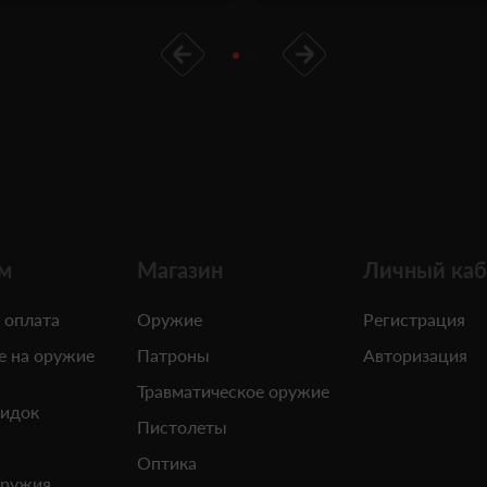
м
Магазин
Личный каб
 оплата
Оружие
Регистрация
е на оружие
Патроны
Авторизация
Травматическое оружие
кидок
Пистолеты
Оптика
оружия