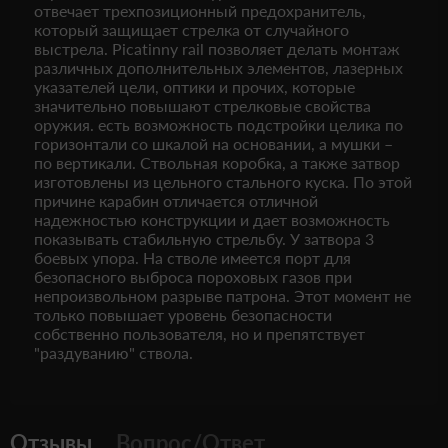
отвечает трехпозиционный предохранитель,
который защищает стрелка от случайного
выстрела. Picatinny rail позволяет делать монтаж
различных дополнительных элементов, лазерных
указателей цели, оптики и прочих, которые
значительно повышают стрелковые свойства
оружия. есть возможность подстройки целика по
горизонтали со шкалой на основании, а мушки –
по вертикали. Ствольная коробка, а также затвор
изготовлены из цельного стального куска. По этой
причине карабин отличается отличной
надежностью конструкции и дает возможность
показывать стабильную стрельбу. У затвора 3
боевых упора. На стволе имеется порт для
безопасного выброса пороховых газов при
непроизвольном разрыве патрона. Этот момент не
только повышает уровень безопасности
собственно пользователя, но и препятствует
"раздуванию" ствола.
Отзывы
Вопрос/Ответ