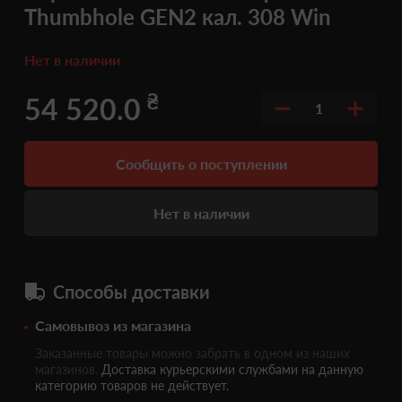
Thumbhole GEN2 кал. 308 Win
Нет в наличии
₴
54 520.0
1
Сообщить о поступлении
Нет в наличии
Способы доставки
Самовывоз из магазина
Заказанные товары можно забрать в одном из наших
магазинов.
Доставка курьерскими службами на данную
категорию товаров не действует.