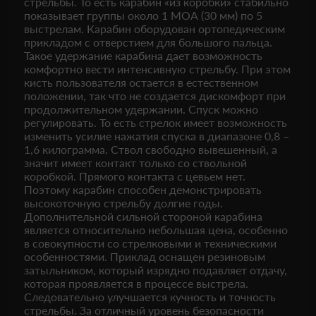
стрельбы. То есть карабин «из коробки» стабильно
показывает группы около 1 МОА (30 мм) по 5
выстрелам. Карабин оборудован ортопедическим
прикладом с отверстием для большого пальца.
Такое удержание карабина дает возможность
комфортно вести интенсивную стрельбу. При этом
кисть пользователя остается в естественном
положении, так что не создается дискомфорт при
продолжительном удержании. Спуск можно
регулировать. То есть стрелок имеет возможность
изменить усилие нажатия спуска в диапазоне 0,8 –
1,6 килограмма. Ствол свободно вывешенный, а
значит имеет контакт только со ствольной
коробкой. Прямого контакта с цевьем нет.
Поэтому карабин способен демонстрировать
высокоточную стрельбу долгие годы.
Дополнительной сильной стороной карабина
является относительно небольшая цена, особенно
в совокупности со стрелковыми и техническими
особенностями. Приклад оснащен резиновым
затыльником, который изрядно подавляет отдачу,
которая проявляется в процессе выстрела.
Следовательно улучшается кучность и точность
стрельбы. За отличный уровень безопасности