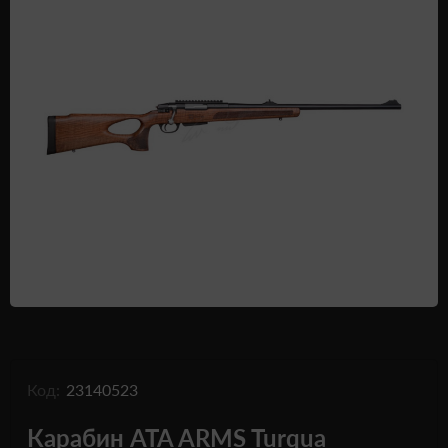
Одежда и обувь
Дроны (БПЛА)
Подарочные Сертификати
Код:
23140523
Карабин ATA ARMS Turqua