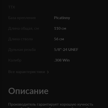
ТТХ
База крепления
Picatinny
Длина общая, см
110 см
Длина ствола
56 см
Дульная резьба
5/8"-24 UNEF
Калибр
.308 Win
Все характеристики
Описание
Производитель гарантирует хорошую кучность