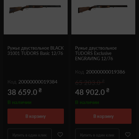
Ружье двуствольное BLACK
Ружье двуствольное
31001 TUDORS Basic 12/76
TUDORS Exclusive
ENGRAVING 12/76
Код
20000000019386
₴
Код
20000000019384
65 203.0
₴
₴
38 659.0
48 902.0
В наличии
В наличии
в корзину
в корзину
Купить в один клик
Купить в один клик