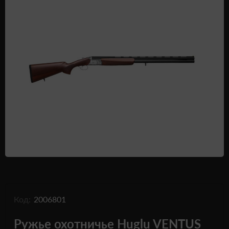
Одежда и обувь
Дроны (БПЛА)
Подарочные Сертификати
Код:
2006801
Ружье охотничье Huglu VENTUS