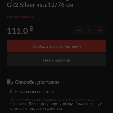
GR2 Silver кал.12/76 см
Нет в наличии
₴
111.0
1
Сообщить о поступлении
Нет в наличии
Способы доставки
Самовывоз из магазина
Заказанные товары можно забрать в одном из наших
магазинов.
Доставка курьерскими службами на данную
категорию товаров не действует.