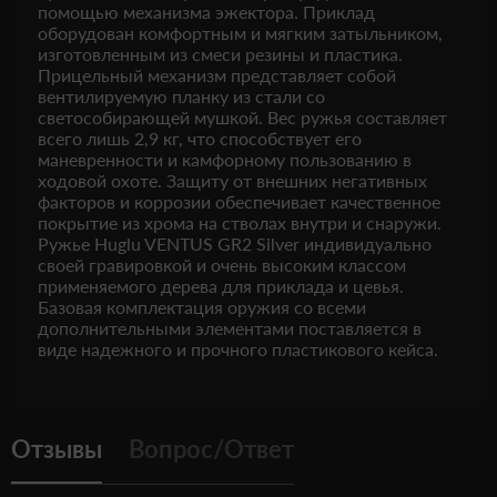
помощью механизма эжектора. Приклад
оборудован комфортным и мягким затыльником,
изготовленным из смеси резины и пластика.
Прицельный механизм представляет собой
вентилируемую планку из стали со
светособирающей мушкой. Вес ружья составляет
всего лишь 2,9 кг, что способствует его
маневренности и камфорному пользованию в
ходовой охоте. Защиту от внешних негативных
факторов и коррозии обеспечивает качественное
покрытие из хрома на стволах внутри и снаружи.
Ружье Huglu VENTUS GR2 Silver индивидуально
своей гравировкой и очень высоким классом
применяемого дерева для приклада и цевья.
Базовая комплектация оружия со всеми
дополнительными элементами поставляется в
виде надежного и прочного пластикового кейса.
Отзывы
Вопрос/Ответ