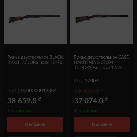
Ружье двуствольное BLACK
Ружье двухствольное CASE
31001 TUDORS Basic 12/76
HARDENING 37004
TUDORS Exclusive 12/76
Код
37004
₴
Код
20000000019384
49 433.0
₴
₴
38 659.0
37 074.0
В наличии
В наличии
в корзину
в корзину