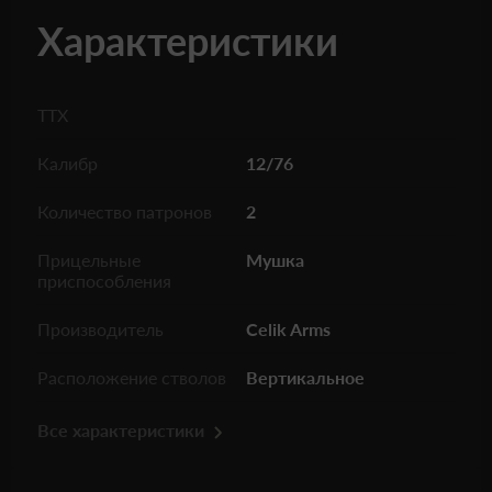
Характеристики
ТТХ
Калибр
12/76
Количество патронов
2
Прицельные
Мушка
приспособления
Производитель
Celik Arms
Расположение стволов
Вертикальное
Все характеристики