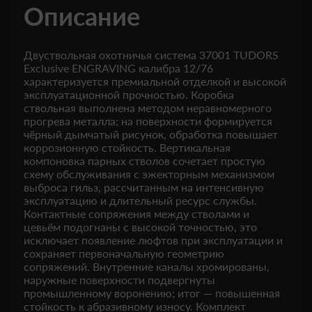
Описание
Двуствольная охотничья система 37001 TUDORS
Exclusive ENGRAVING калибра 12/76
характеризуется премиальной отделкой и высокой
эксплуатационной прочностью. Коробка
ствольная выполнена методом неравномерного
прогрева металла; на поверхности формируется
чёрный дымчатый рисунок, обработка повышает
коррозионную стойкость. Вертикальная
компоновка парных стволов сочетает простую
схему обслуживания с эжекторным механизмом
выброса гильз, рассчитанным на интенсивную
эксплуатацию и длительный ресурс службы.
Контактные сопряжения между стволами и
цевьём подогнаны с высокой точностью, это
исключает появление люфтов при эксплуатации и
сохраняет первоначальную геометрию
сопряжений. Внутренние каналы хромированы,
наружные поверхности подвергнуты
промышленному воронению; итог — повышенная
стойкость к абразивному износу. Комплект