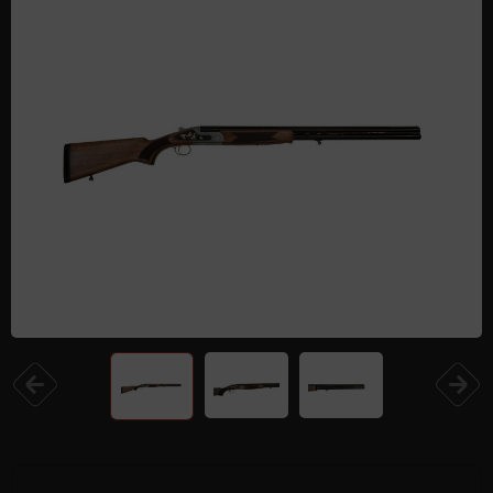
Одежда и обувь
Дроны (БПЛА)
Подарочные Сертификати