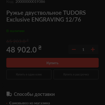
Код:
20000000019386
Ружье двуствольное TUDORS
Exclusive ENGRAVING 12/76
В наличии
₴
65 203.0
₴
48 902.0
1
Купить
Купить в один клик
Купить в рассрочку
Способы доставки
Самовывоз из магазина