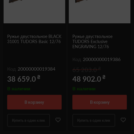
Ружье двуствольное BLACK
Ружье двуствольное
31001 TUDORS Basic 12/76
TUDORS Exclusive
ENGRAVING 12/76
Код
20000000019386
₴
Код
20000000019384
65 203.0
₴
₴
38 659.0
48 902.0
В наличии
В наличии
в корзину
в корзину
Купить в один клик
Купить в один клик