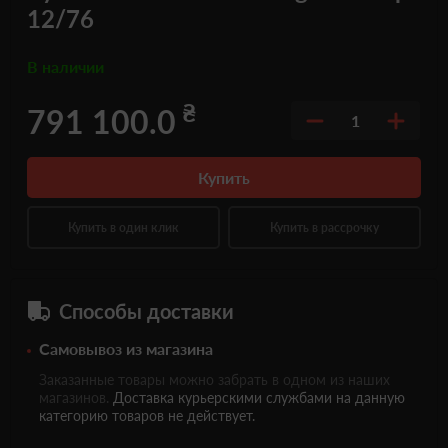
12/76
В наличии
₴
791 100.0
1
Купить
Купить в один клик
Купить в рассрочку
Способы доставки
Самовывоз из магазина
Заказанные товары можно забрать в одном из наших
магазинов.
Доставка курьерскими службами на данную
категорию товаров не действует.