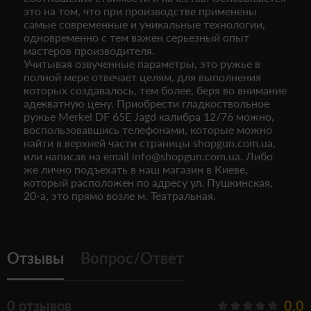
это на том, что при производстве применены
самые современные и уникальные технологии,
одновременно с тем важен серьезный опыт
мастеров производителя.
Учитывая озвученные параметры, это ружье в
полной мере отвечает целям, для выполнения
которых создавалось, тем более, беря во внимание
адекватную цену. Приобрести гладкоствольное
ружье Merkel DF 65Е Jagd калибра 12/76 можно,
воспользовавшись телефонами, которые можно
найти в верхней части страницы shopgun.com.ua,
или написав на email info@shopgun.com.ua. Либо
же лично подъехать в наш магазин в Киеве,
который расположен по адресу ул. Пушкинская,
20-а, это прямо возле м. Театральная.
Отзывы
Вопрос/Ответ
0 отзывов
0.0