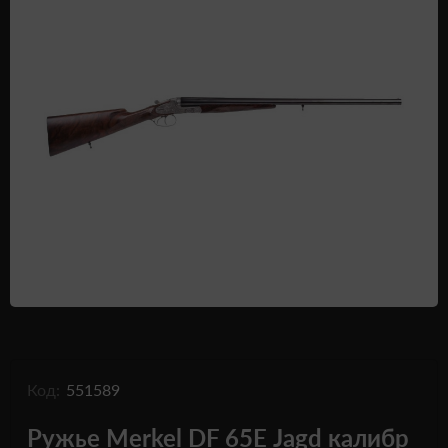
Одежда и обувь
Дроны (БПЛА)
Подарочные Сертификати
Код:
551589
Ружье Merkel DF 65Е Jagd калибр