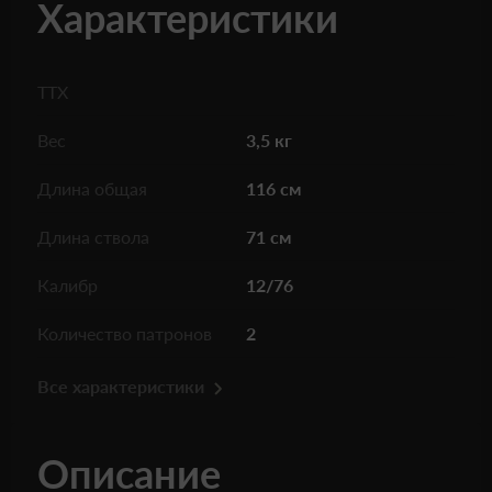
Характеристики
ТТХ
Вес
3,5 кг
Длина общая
116 см
Длина ствола
71 см
Калибр
12/76
Количество патронов
2
Все характеристики
Описание