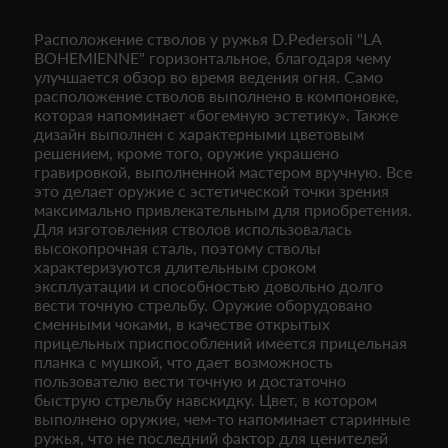
Расположение стволов у ружья D.Pedersoli "LA
BOHEMIENNE" горизонтальное, благодаря чему
улучшается обзор во время ведения огня. Само
расположение стволов выполнено в компоновке,
которая напоминает «богемную эстетику». Также
дизайн выполнен с характерными цветовым
решением, кроме того, оружие украшено
гравировкой, выполненной мастером вручную. Все
это делает оружие с эстетической точки зрения
максимально привлекательным для приобретения.
Для изготовления стволов использовалась
высокопрочная сталь, поэтому стволы
характеризуются длительным сроком
эксплуатации и способностью довольно долго
вести точную стрельбу. Оружие оборудовано
сменными чоками, в качестве открытых
прицельных приспособлений имеется прицельная
планка с мушкой, что дает возможность
пользователю вести точную и достаточно
быструю стрельбу навскидку. Цвет, в котором
выполнено оружие, чем-то напоминает старинные
ружья, что не последний фактор для ценителей