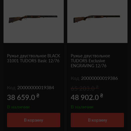
Ружье двуствольное BLACK
Ружье двуствольное
31001 TUDORS Basic 12/76
TUDORS Exclusive
ENGRAVING 12/76
Код
20000000019386
₴
Код
20000000019384
65 203.0
₴
₴
38 659.0
48 902.0
В наличии
В наличии
в корзину
в корзину