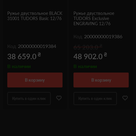
Ружье двуствольное BLACK
Ружье двуствольное
31001 TUDORS Basic 12/76
TUDORS Exclusive
ENGRAVING 12/76
Код
20000000019386
₴
Код
20000000019384
65 203.0
₴
₴
38 659.0
48 902.0
В наличии
В наличии
в корзину
в корзину
Купить в один клик
Купить в один клик