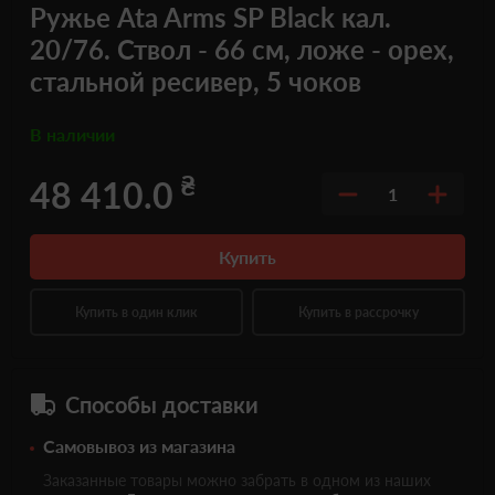
Ружье Ata Arms SP Black кал.
20/76. Ствол - 66 см, ложе - орех,
стальной ресивер, 5 чоков
В наличии
₴
48 410.0
1
Купить
Купить в один клик
Купить в рассрочку
Способы доставки
Самовывоз из магазина
Заказанные товары можно забрать в одном из наших