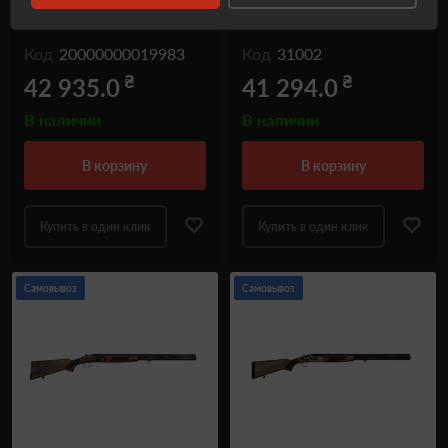
Barrel 51 см
Код
20000000019983
Код
31002
₴
₴
42 935.0
41 294.0
В наличии
В наличии
в корзину
в корзину
Купить в один клик
Купить в один клик
Самовывоз
Самовывоз