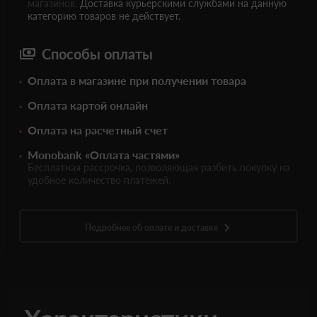
магазинов.
Доставка курьерскими службами на данную
категорию товаров не действует.
Способы оплаты
Оплата в магазине при получении товара
Оплата картой онлайн
Оплата на расчетный счет
Monobank «Оплата частями»
Бесплатная рассрочка, позволяющая разбить покупку на
удобное количество платежей.
Подробнее об оплате и доставке