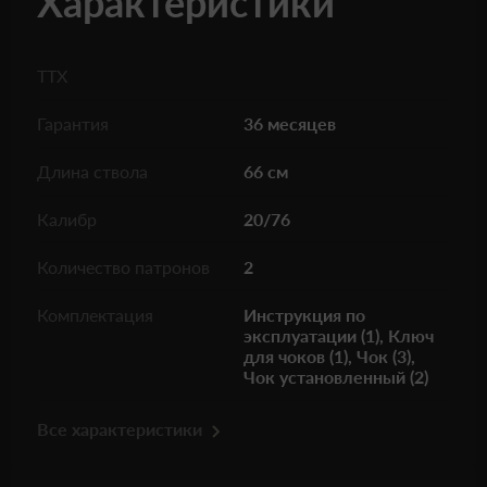
Характеристики
ТТХ
Гарантия
36 месяцев
Длина ствола
66 см
Калибр
20/76
Количество патронов
2
Комплектация
Инструкция по
эксплуатации (1), Ключ
для чоков (1), Чок (3),
Чок установленный (2)
Все характеристики